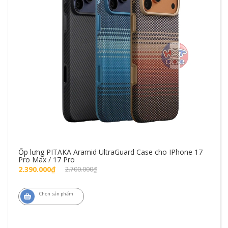
Ốp lưng PITAKA Aramid UltraGuard Case cho IPhone 17
Pro Max / 17 Pro
2.390.000₫
2.700.000₫
Chọn sản phẩm