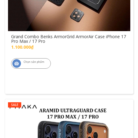
Grand Combo Benks ArmorGrid ArmorAir Case iPhone 17
Pro Max / 17 Pro
1.100.000₫
Chọn sản phẩm
SALE