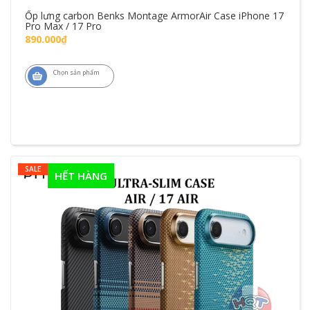
Ốp lưng carbon Benks Montage ArmorAir Case iPhone 17
Pro Max / 17 Pro
890.000₫
Chọn sản phẩm
SALE
HẾT HÀNG