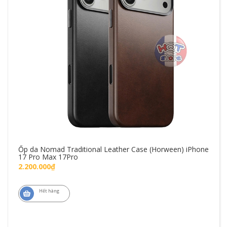
Ốp da Nomad Traditional Leather Case (Horween) iPhone
17 Pro Max 17Pro
2.200.000₫
Hết hàng