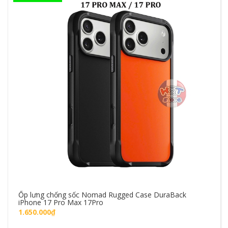
Ốp lưng chống sốc Nomad Rugged Case DuraBack
iPhone 17 Pro Max 17Pro
1.650.000₫