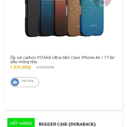
Ốp sợi carbon PITAKA Ultra-Slim Case IPhone Air / 17 Air
siêu mỏng nhẹ
1.875.000₫
2.000.000₫
Hết hàng
HẾT HÀNG