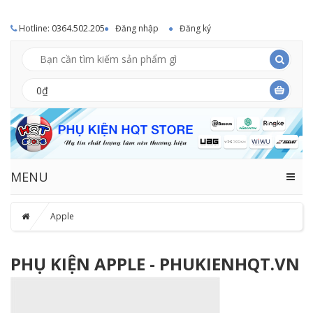
Hotline: 0364.502.205
Đăng nhập
Đăng ký
0₫
MENU
Apple
PHỤ KIỆN APPLE - PHUKIENHQT.VN