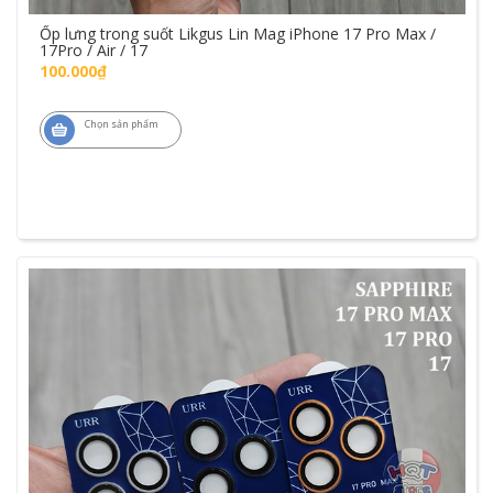
Ốp lưng trong suốt Likgus Lin Mag iPhone 17 Pro Max /
17Pro / Air / 17
100.000₫
Chọn sản phẩm