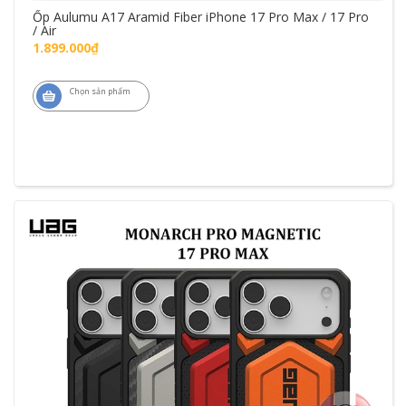
Ốp Aulumu A17 Aramid Fiber iPhone 17 Pro Max / 17 Pro
/ Air
1.899.000₫
Chọn sản phẩm