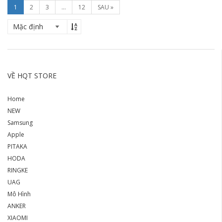
1
2
3
...
12
SAU »
VỀ HQT STORE
Home
NEW
Samsung
Apple
PITAKA
HODA
RINGKE
UAG
Mô Hình
ANKER
XIAOMI