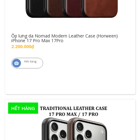
Ốp lưng da Nomad Modern Leather Case (Horween)
iPhone 17 Pro Max 17Pro
2.200.000₫
Hết hàng
HẾT HÀNG