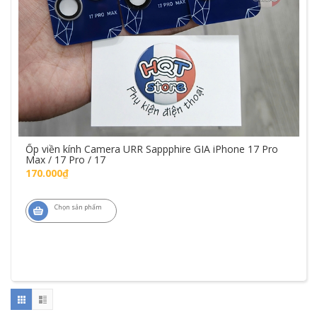
Ốp viền kính Camera URR Sappphire GIA iPhone 17 Pro
Max / 17 Pro / 17
170.000₫
Chọn sản phẩm