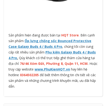
Sản phẩm hiện đang được bán tại
HQT Store
.
Bên cạnh
sản phẩm
Ốp lưng chống sốc Bounced Protective
Case Galaxy Buds 4 / Buds 4 Pro
, chúng tôi còn cung
cấp rất nhiều sản phẩm
Phụ kiện Galaxy Buđs 4 / Buds
4 Pro
.
Qúy khách có thể trực tiếp ghé thăm cửa hàng tại
địa chỉ
76/46 Xóm Đất, Phường 8, Quận 11, HCM
.
Hoặc
truy cập website
www.PhuKienHQT.vn
hay liên hệ
hotline
0364502205
để biết thêm thông tin chi tiết về các
sản phẩm và những chương trình khuyến mãi, ưu đãi hấp
dẫn.