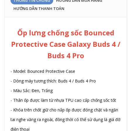
THÔNG TIN CHUNG
HƯỚNG DẪN MUA HÀNG
HƯỚNG DẪN THANH TOÁN
Ốp lưng chống sốc Bounced
Protective Case Galaxy Buds 4 /
Buds 4 Pro
- Model: Bounced Protective Case
- Dòng máy tương thích: Buds 4 / Buds 4 Pro
- Màu Sắc: Đen, Trắng
- Thân ốp được làm từ nhựa TPU cao cấp chống sốc tốt
- Khóa trên chốt giữ cho nắp ốp được đóng chặt và ngăn
tai nghe văng ra ngoài, đồng thời có thể sử dụng là giá đỡ
điện thoại