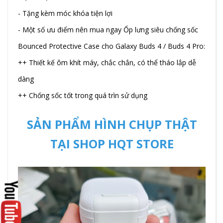
- Tặng kèm móc khóa tiện lợi
- Một số ưu điểm nên mua ngay Ốp lưng siêu chống sốc
Bounced Protective Case cho Galaxy Buds 4 / Buds 4 Pro:
++ Thiết kế ôm khít máy, chắc chắn, có thể tháo lắp dễ
dàng
++ Chống sốc tốt trong quá trìn sử dụng
SẢN PHẨM HÌNH CHỤP THẬT
TẠI SHOP HQT STORE