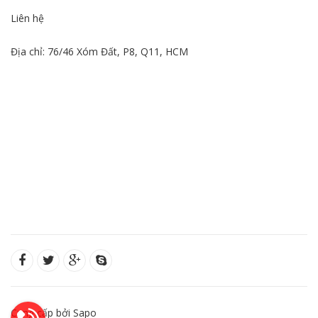
Liên hệ
Địa chỉ: 76/46 Xóm Đất, P8, Q11, HCM
Cung cấp bởi Sapo