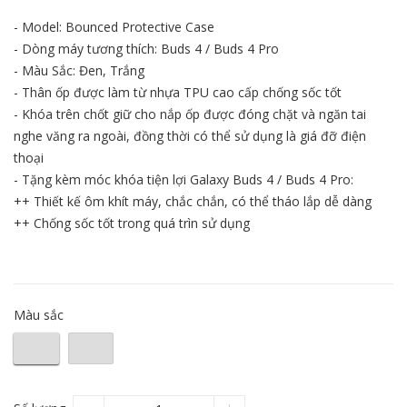
- Model: Bounced Protective Case
- Dòng máy tương thích: Buds 4 / Buds 4 Pro
- Màu Sắc: Đen, Trắng
- Thân ốp được làm từ nhựa TPU cao cấp chống sốc tốt
- Khóa trên chốt giữ cho nắp ốp được đóng chặt và ngăn tai
nghe văng ra ngoài, đồng thời có thể sử dụng là giá đỡ điện
thoại
- Tặng kèm móc khóa tiện lợi Galaxy Buds 4 / Buds 4 Pro:
++ Thiết kế ôm khít máy, chắc chắn, có thể tháo lắp dễ dàng
++ Chống sốc tốt trong quá trìn sử dụng
Màu sắc