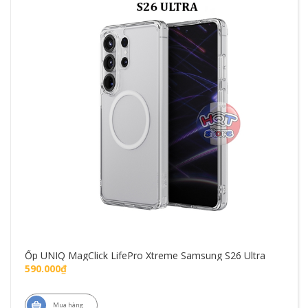
Ốp UNIQ MagClick LifePro Xtreme Samsung S26 Ultra
590.000₫
Mua hàng