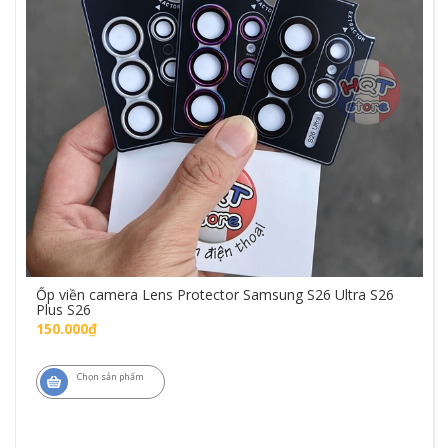
Ốp viền camera Lens Protector Samsung S26 Ultra S26
Plus S26
150.000₫
Chọn sản phẩm