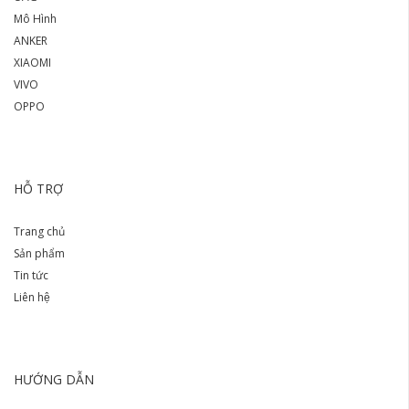
Mô Hình
ANKER
XIAOMI
VIVO
OPPO
HỖ TRỢ
Trang chủ
Sản phẩm
Tin tức
Liên hệ
HƯỚNG DẪN