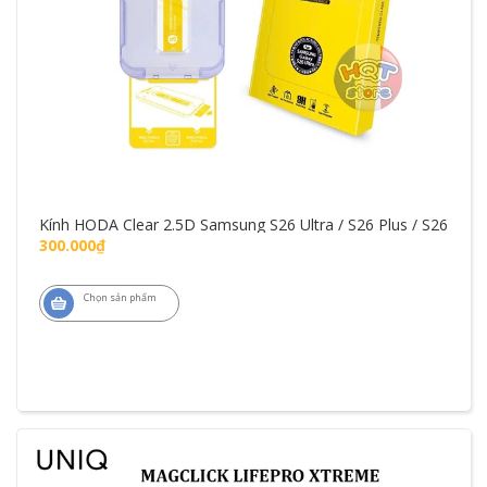
Kính HODA Clear 2.5D Samsung S26 Ultra / S26 Plus / S26
300.000₫
Chọn sản phẩm