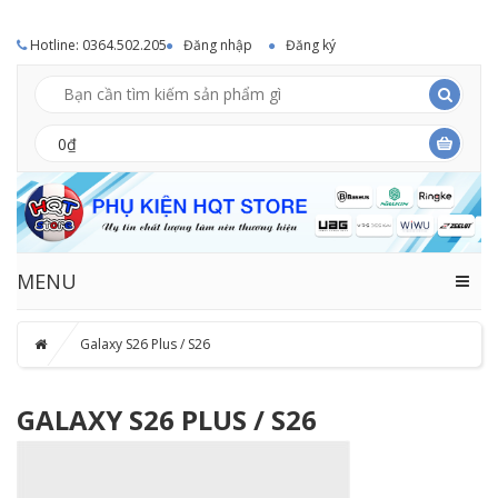
Hotline: 0364.502.205
Đăng nhập
Đăng ký
0₫
MENU
Galaxy S26 Plus / S26
GALAXY S26 PLUS / S26