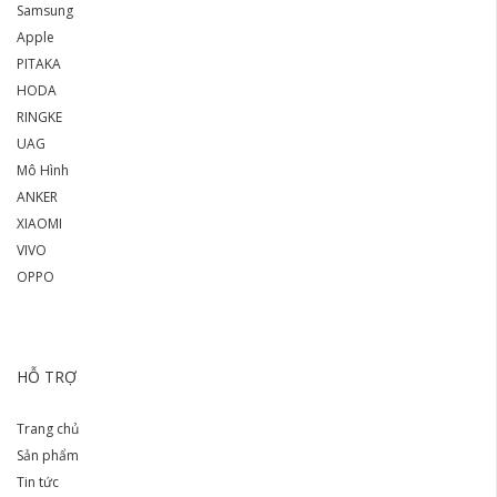
Samsung
Apple
PITAKA
HODA
RINGKE
UAG
Mô Hình
ANKER
XIAOMI
VIVO
OPPO
HỖ TRỢ
Trang chủ
Sản phẩm
Tin tức