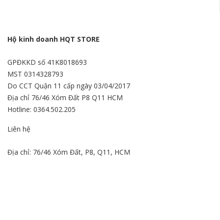
Hộ kinh doanh HQT STORE
GPĐKKD số 41K8018693
MST 0314328793
Do CCT Quận 11 cấp ngày 03/04/2017
Địa chỉ 76/46 Xóm Đất P8 Q11 HCM
Hotline: 0364.502.205
Liên hệ
Địa chỉ: 76/46 Xóm Đất, P8, Q11, HCM