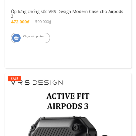
Ốp lưng chống sốc VRS Design Modern Case cho Airpods
3
472.000₫
590.000₫
Chọn sản phẩm
SALE