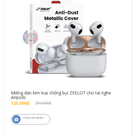
Miếng dán kim loại chống bụi ZEELOT cho tai nghe
Airpods
125.000₫
250.000₫
Chọn sản phẩm