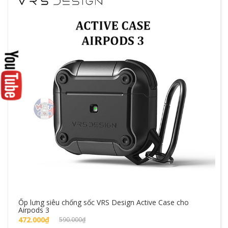
Ốp lưng siêu chống sốc VRS Design Active Case cho
Airpods 3
472.000₫
590.000₫