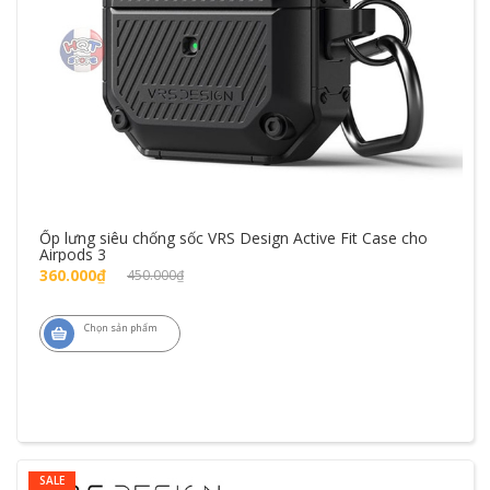
Ốp lưng siêu chống sốc VRS Design Active Fit Case cho
Airpods 3
360.000₫
450.000₫
Chọn sản phẩm
SALE