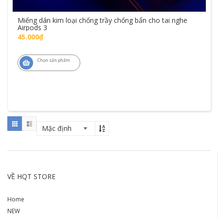
Miếng dán kim loại chống trầy chống bẩn cho tai nghe
Airpods 3
45.000₫
Chọn sản phẩm
VỀ HQT STORE
Home
NEW