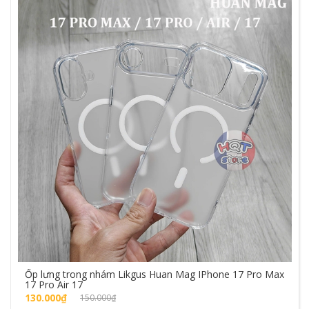
Ốp lưng trong nhám Likgus Huan Mag IPhone 17 Pro Max
17 Pro Air 17
130.000₫
150.000₫