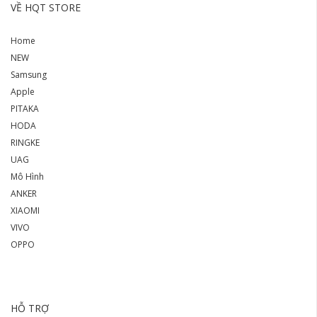
VỀ HQT STORE
Home
NEW
Samsung
Apple
PITAKA
HODA
RINGKE
UAG
Mô Hình
ANKER
XIAOMI
VIVO
OPPO
HỖ TRỢ