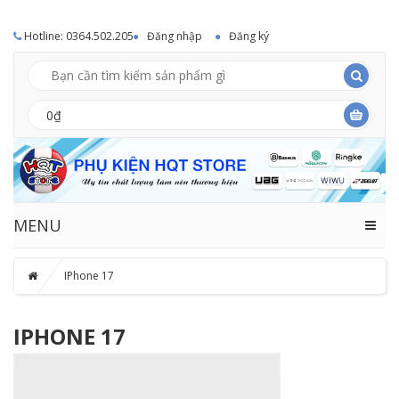
Hotline: 0364.502.205
Đăng nhập
Đăng ký
0₫
MENU
IPhone 17
IPHONE 17