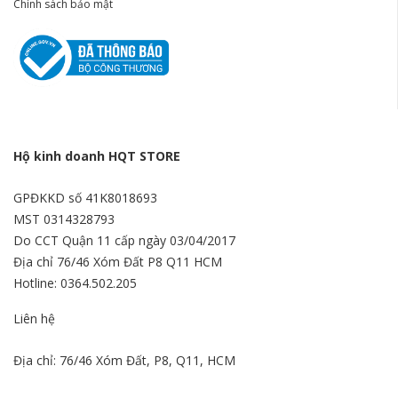
Chính sách bảo mật
Hộ kinh doanh HQT STORE
GPĐKKD số 41K8018693
MST 0314328793
Do CCT Quận 11 cấp ngày 03/04/2017
Địa chỉ 76/46 Xóm Đất P8 Q11 HCM
Hotline: 0364.502.205
Liên hệ
Địa chỉ: 76/46 Xóm Đất, P8, Q11, HCM