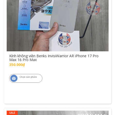
Kính không viền Benks InvisiWarrior AR iPhone 17 Pro
Max 16 Pro Max
350.000₫
Chọn sản phẩm
SALE