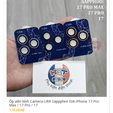
Ốp viền kính Camera URR Sappphire GIA iPhone 17 Pro
Max / 17 Pro / 17
170.000₫