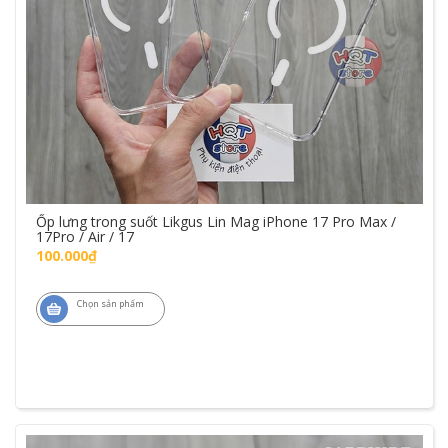
Ốp lưng trong suốt Likgus Lin Mag iPhone 17 Pro Max /
17Pro / Air / 17
100.000₫
Chọn sản phẩm