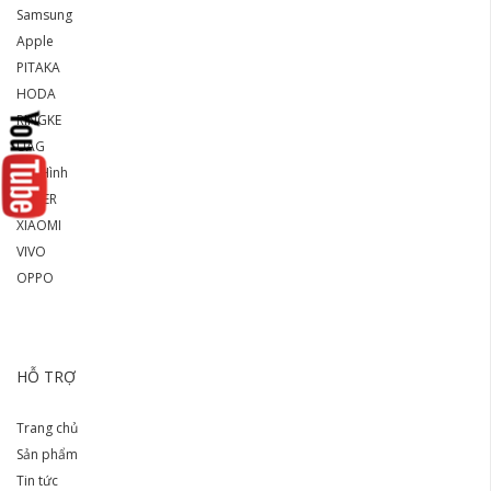
Samsung
Apple
PITAKA
HODA
RINGKE
UAG
Mô Hình
ANKER
XIAOMI
VIVO
OPPO
HỖ TRỢ
Trang chủ
Sản phẩm
Tin tức