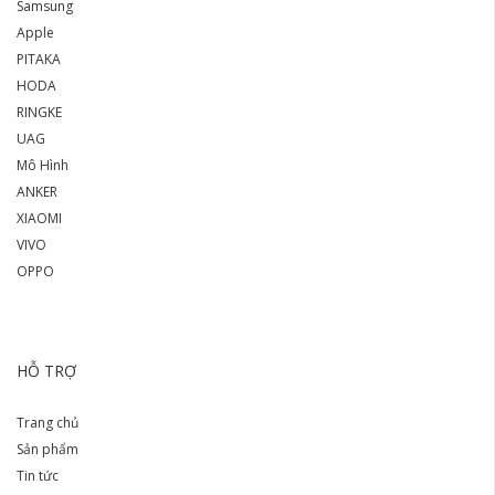
Samsung
Apple
PITAKA
HODA
RINGKE
UAG
Mô Hình
ANKER
XIAOMI
VIVO
OPPO
HỖ TRỢ
Trang chủ
Sản phẩm
Tin tức