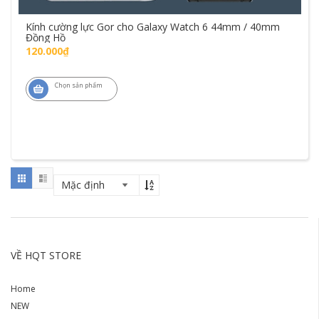
Kính cường lực Gor cho Galaxy Watch 6 44mm / 40mm
Đồng Hồ
120.000₫
Chọn sản phẩm
VỀ HQT STORE
Home
NEW