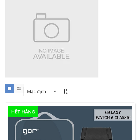
HẾT HÀNG