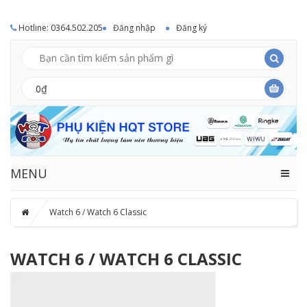
Hotline: 0364.502.205
Đăng nhập
Đăng ký
0₫
MENU
Watch 6 / Watch 6 Classic
WATCH 6 / WATCH 6 CLASSIC