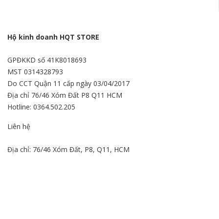
Hộ kinh doanh HQT STORE
GPĐKKD số 41K8018693
MST 0314328793
Do CCT Quận 11 cấp ngày 03/04/2017
Địa chỉ 76/46 Xóm Đất P8 Q11 HCM
Hotline: 0364.502.205
Liên hệ
Địa chỉ: 76/46 Xóm Đất, P8, Q11, HCM