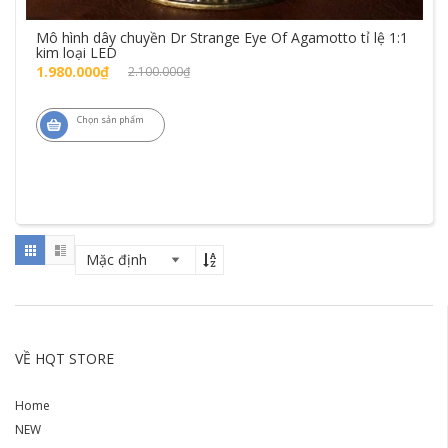
Mô hình dây chuyền Dr Strange Eye Of Agamotto tỉ lệ 1:1
kim loại LED
1.980.000₫
2.100.000₫
Chọn sản phẩm
VỀ HQT STORE
Home
NEW