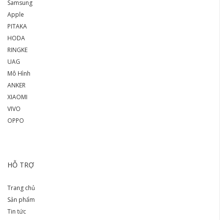
Samsung
Apple
PITAKA
HODA
RINGKE
UAG
Mô Hình
ANKER
XIAOMI
VIVO
OPPO
HỖ TRỢ
Trang chủ
Sản phẩm
Tin tức