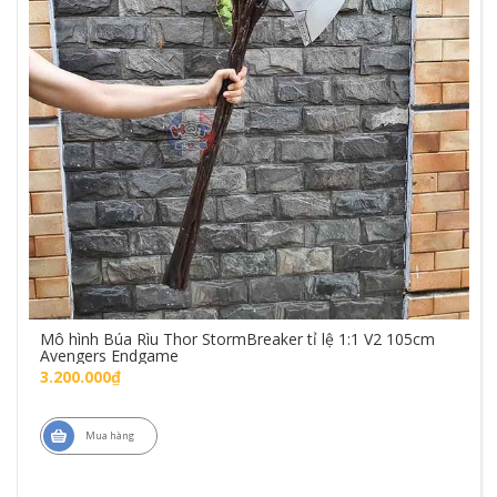
Mô hình Búa Rìu Thor StormBreaker tỉ lệ 1:1 V2 105cm
Avengers Endgame
3.200.000₫
Mua hàng