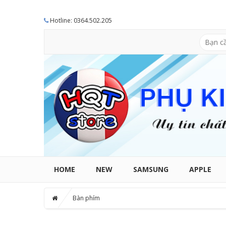
Hotline: 0364.502.205
HOME
NEW
SAMSUNG
APPLE
Bàn phím