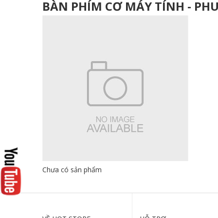
BÀN PHÍM CƠ MÁY TÍNH - PH
Chưa có sản phẩm