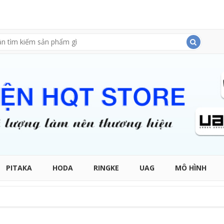
PITAKA
HODA
RINGKE
UAG
MÔ HÌNH