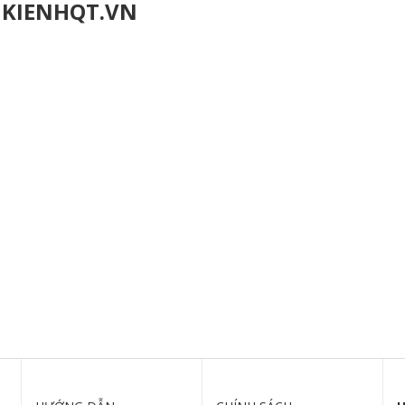
UKIENHQT.VN