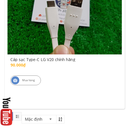
Cáp sạc Type-C LG V20 chính hãng
90.000₫
Mua hàng