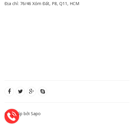
Địa chỉ: 76/46 Xóm Đất, P8, Q11, HCM
Cung cấp bởi Sapo