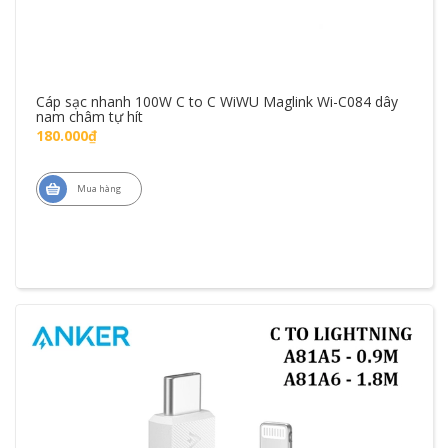
Cáp sạc nhanh 100W C to C WiWU Maglink Wi-C084 dây
nam châm tự hít
180.000₫
Mua hàng