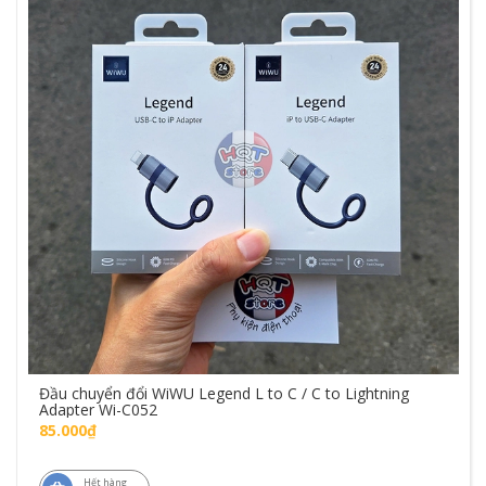
Đầu chuyển đổi WiWU Legend L to C / C to Lightning
Adapter Wi-C052
85.000₫
Hết hàng