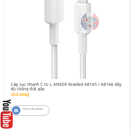
Cáp sạc nhanh C to L ANKER Braided A81A5 / A81A6 dây
dù chống đứt gãy
250.000₫
Chọn sản phẩm