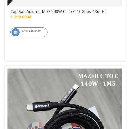
Cáp Sạc Aulumu M07 240W C To C 10Gbps 4K60Hz
1.299.000₫
Chọn sản phẩm