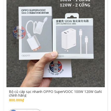
Bộ củ cáp sạc nhanh OPPO SuperVOOC 100W 120W GaN
chính hãng
800.000₫