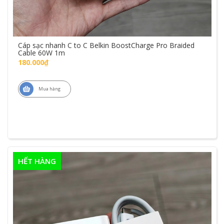
Cáp sạc nhanh C to C Belkin BoostCharge Pro Braided
Cable 60W 1m
180.000₫
Mua hàng
HẾT HÀNG