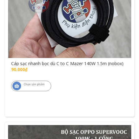
Cáp sạc nhanh bọc dù C to C Mazer 140W 1.5m (nobox)
90.000₫
Chọn sản phẩm