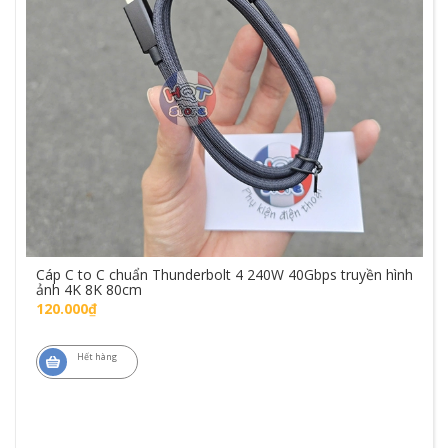
Cáp C to C chuẩn Thunderbolt 4 240W 40Gbps truyền hình
ảnh 4K 8K 80cm
120.000₫
Hết hàng