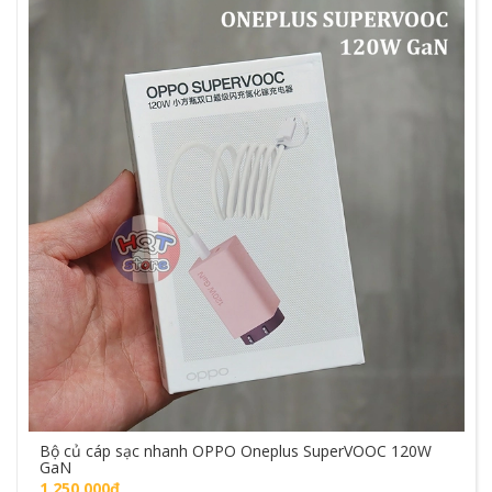
Bộ củ cáp sạc nhanh OPPO Oneplus SuperVOOC 120W
GaN
1.250.000₫