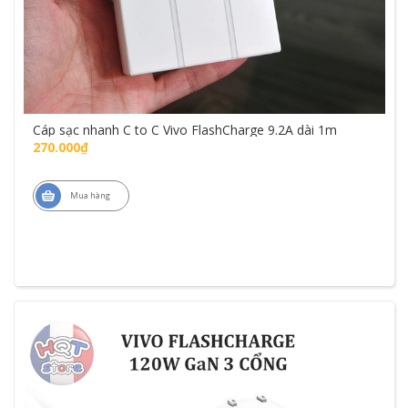
Cáp sạc nhanh C to C Vivo FlashCharge 9.2A dài 1m
270.000₫
Mua hàng