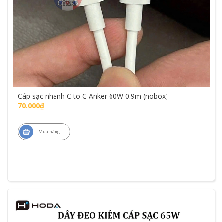
Cáp sạc nhanh C to C Anker 60W 0.9m (nobox)
70.000₫
Mua hàng