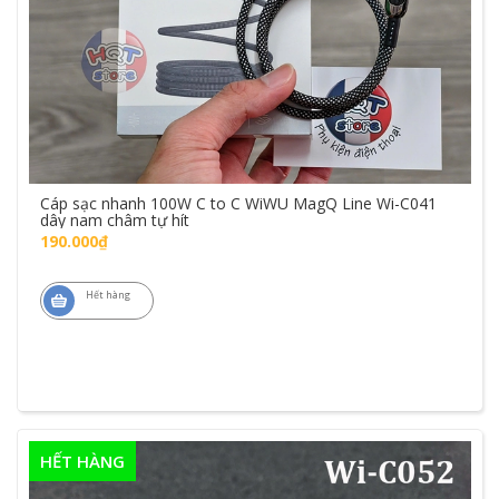
Cáp sạc nhanh 100W C to C WiWU MagQ Line Wi-C041
dây nam châm tự hít
190.000₫
Hết hàng
HẾT HÀNG