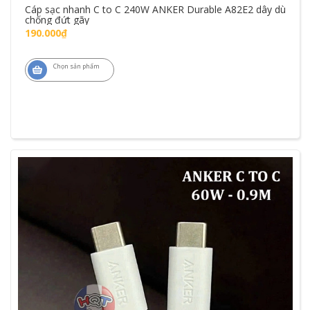
Cáp sạc nhanh C to C 240W ANKER Durable A82E2 dây dù
chống đứt gãy
190.000₫
Chọn sản phẩm