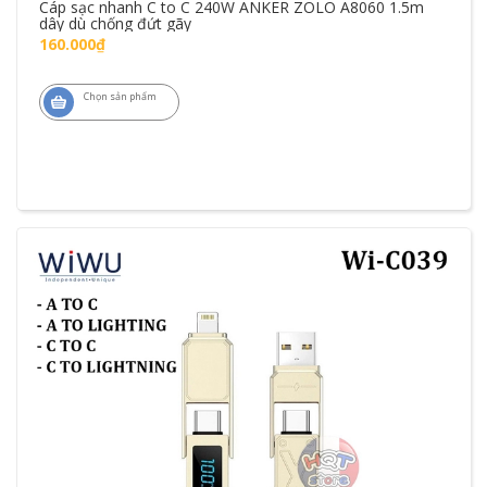
Cáp sạc nhanh C to C 240W ANKER ZOLO A8060 1.5m
dây dù chống đứt gãy
160.000₫
Chọn sản phẩm