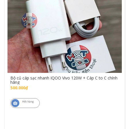
Bộ củ cáp sạc nhanh IQOO Vivo 120W + Cáp C to C chính
hãng
500.000₫
Hết hàng