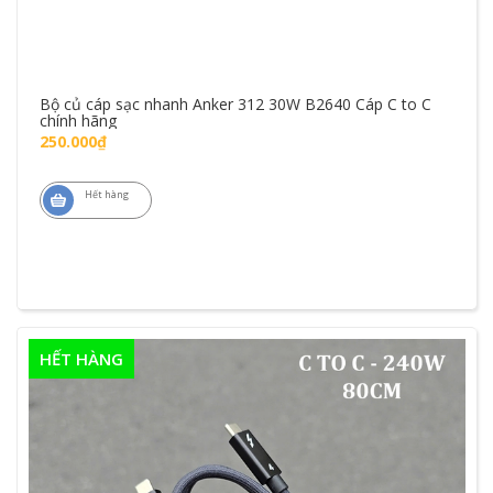
Bộ củ cáp sạc nhanh Anker 312 30W B2640 Cáp C to C
chính hãng
250.000₫
Hết hàng
HẾT HÀNG