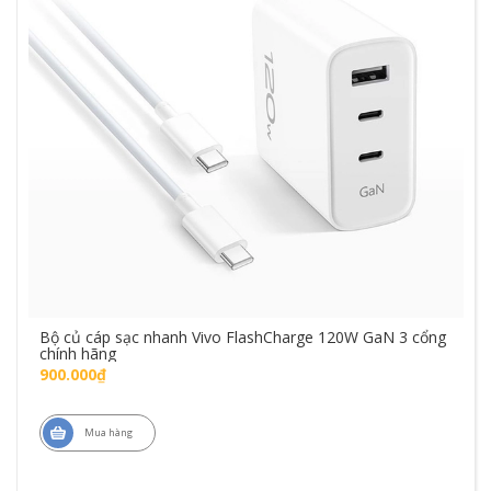
Bộ củ cáp sạc nhanh Vivo FlashCharge 120W GaN 3 cổng
chính hãng
900.000₫
Mua hàng