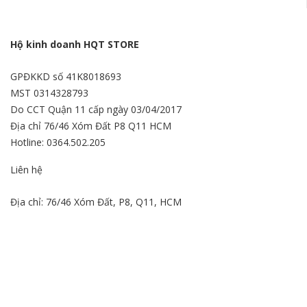
Hộ kinh doanh HQT STORE
GPĐKKD số 41K8018693
MST 0314328793
Do CCT Quận 11 cấp ngày 03/04/2017
Địa chỉ 76/46 Xóm Đất P8 Q11 HCM
Hotline: 0364.502.205
Liên hệ
Địa chỉ: 76/46 Xóm Đất, P8, Q11, HCM