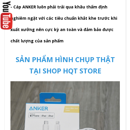
- Cáp ANKER luôn phải trải qua khâu thẩm định
nghiêm ngặt với các tiêu chuẩn khắt khe trước khi
xuất xưởng nên cực kỳ an toàn và đảm bảo được
chất lượng của sản phẩm
SẢN PHẨM HÌNH CHỤP THẬT
TẠI SHOP HQT STORE