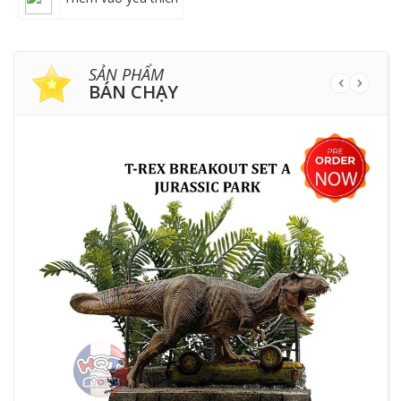
SẢN PHẨM
BÁN CHẠY