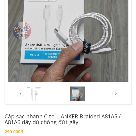
Cáp sạc nhanh C to L ANKER Braided A81A5 /
A81A6 dây dù chống đứt gãy
290.000₫