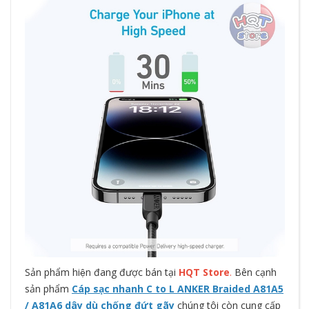
Sản phẩm hiện đang được bán tại
HQT Store
.
Bên cạnh
sản phẩm
Cáp sạc nhanh C to L ANKER Braided A81A5
/ A81A6 dây dù chống đứt gãy
chúng tôi còn cung cấp