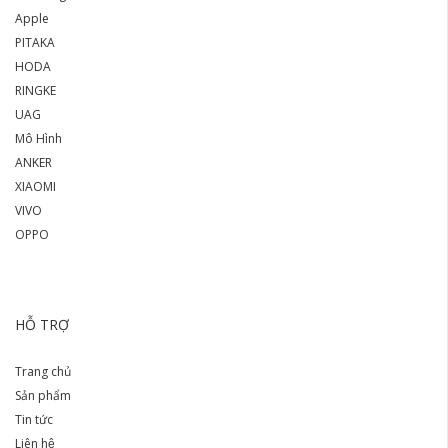
Apple
PITAKA
HODA
RINGKE
UAG
Mô Hình
ANKER
XIAOMI
VIVO
OPPO
HỖ TRỢ
Trang chủ
Sản phẩm
Tin tức
Liên hệ