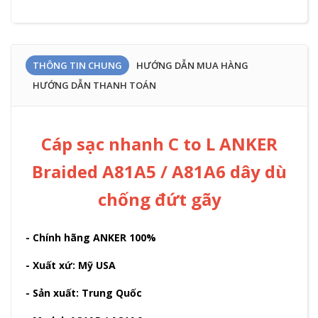
THÔNG TIN CHUNG
HƯỚNG DẪN MUA HÀNG
HƯỚNG DẪN THANH TOÁN
Cáp sạc nhanh C to L ANKER
Braided A81A5 / A81A6 dây dù
chống đứt gãy
- Chính hãng ANKER 100%
- Xuất xứ: Mỹ USA
- Sản xuất: Trung Quốc