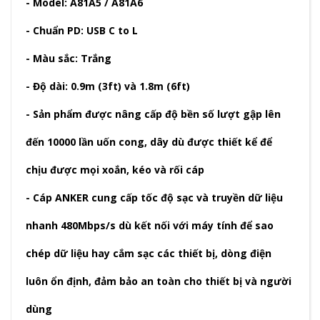
- Model: A81A5 / A81A6
- Chuẩn PD: USB C to L
- Màu sắc: Trắng
- Độ dài: 0.9m (3ft) và 1.8m (6ft)
- Sản phẩm được nâng cấp độ bền số lượt gập lên
đến 10000 lần uốn cong, dây dù được thiết kể để
chịu được mọi xoắn, kéo và rối cáp
- Cáp ANKER cung cấp tốc độ sạc và truyền dữ liệu
nhanh 480Mbps/s dù kết nối với máy tính để sao
chép dữ liệu hay cắm sạc các thiết bị, dòng điện
luôn ổn định, đảm bảo an toàn cho thiết bị và người
dùng