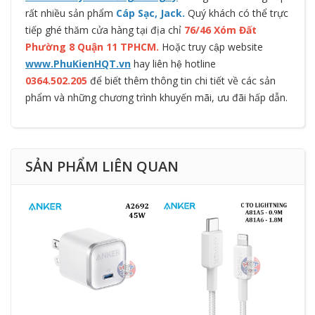
rất nhiều sản phẩm
Cáp Sạc, Jack
.
Quý khách có thể trực
tiếp ghé thăm cửa hàng tại địa chỉ
76/46 Xóm Đất
Phường 8 Quận 11 TPHCM.
Hoặc truy cập website
www.PhuKienHQT.vn
hay liên hệ hotline
0364.502.205
để biết thêm thông tin chi tiết về các sản
phẩm và những chương trình khuyến mãi, ưu đãi hấp dẫn.
SẢN PHẨM LIÊN QUAN