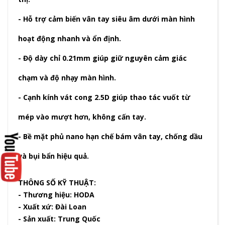
- Hỗ trợ cảm biến vân tay siêu âm dưới màn hình
hoạt động nhanh và ổn định.
- Độ dày chỉ 0.21mm giúp giữ nguyên cảm giác
chạm và độ nhạy màn hình.
- Cạnh kính vát cong 2.5D giúp thao tác vuốt từ
mép vào mượt hơn, không cấn tay.
- Bề mặt phủ nano hạn chế bám vân tay, chống dầu
và bụi bẩn hiệu quả.
THÔNG SỐ KỸ THUẬT:
- Thương hiệu: HODA
- Xuất xứ: Đài Loan
- Sản xuất: Trung Quốc