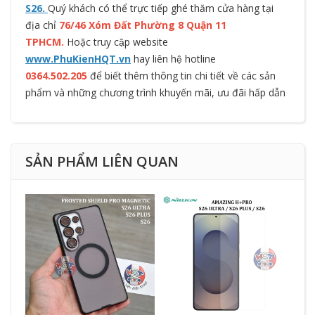
S26.
Quý khách có thể trực tiếp ghé thăm cửa hàng tại
địa chỉ
76/46 Xóm Đất Phường 8 Quận 11
TPHCM.
Hoặc truy cập website
www.PhuKienHQT.vn
hay liên hệ hotline
0364.502.205
để biết thêm thông tin chi tiết về các sản
phẩm và những chương trình khuyến mãi, ưu đãi hấp dẫn
SẢN PHẨM LIÊN QUAN