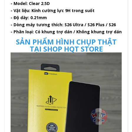
- Model: Clear 2.5D
- Vật liệu: Kính cường lực 9H trong suốt
- Độ dày: 0.21mm
- Dòng máy tương thích: S26 Ultra / S26 Plus / S26
- Phân loại: Có khung trợ dán / Không khung trợ dán
SẢN PHẨM HÌNH CHỤP THẬT
TẠI SHOP HQT STORE