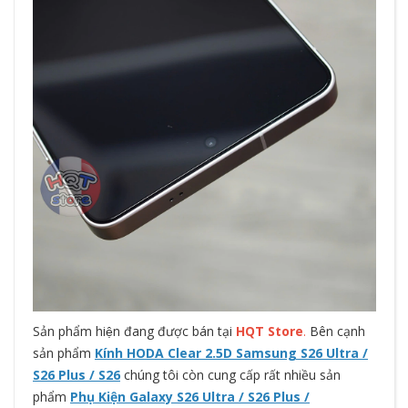
Sản phẩm hiện đang được bán tại
HQT Store
.
Bên cạnh
sản phẩm
Kính HODA Clear 2.5D Samsung S26 Ultra /
S26 Plus / S26
chúng tôi còn cung cấp rất nhiều sản
phẩm
Phụ Kiện Galaxy S26 Ultra / S26 Plus /