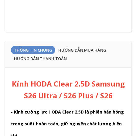
THÔNG TIN CHUNG
HƯỚNG DẪN MUA HÀNG
HƯỚNG DẪN THANH TOÁN
Kính HODA Clear 2.5D Samsung
S26 Ultra / S26 Plus / S26
- Kính cường lực HODA Clear 2.5D là phiên bản bóng
trong suốt hoàn toàn, giữ nguyên chất lượng hiển
thị.