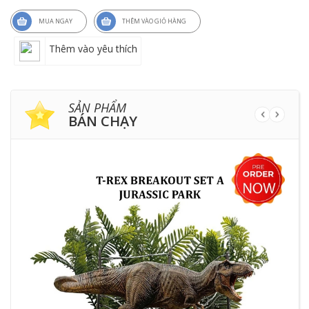
MUA NGAY
THÊM VÀO GIỎ HÀNG
Thêm vào yêu thích
SẢN PHẨM
BÁN CHẠY