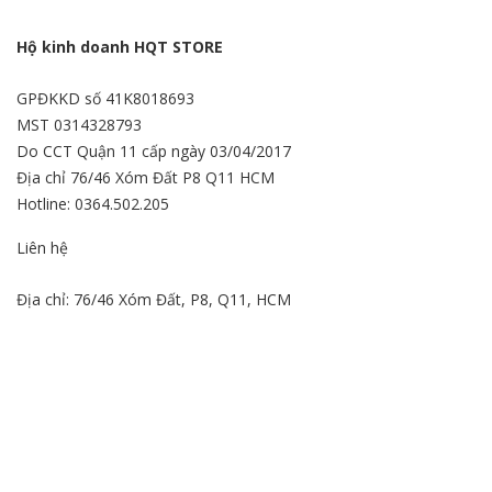
Hộ kinh doanh HQT STORE
GPĐKKD số 41K8018693
MST 0314328793
Do CCT Quận 11 cấp ngày 03/04/2017
Địa chỉ 76/46 Xóm Đất P8 Q11 HCM
Hotline: 0364.502.205
Liên hệ
Địa chỉ: 76/46 Xóm Đất, P8, Q11, HCM