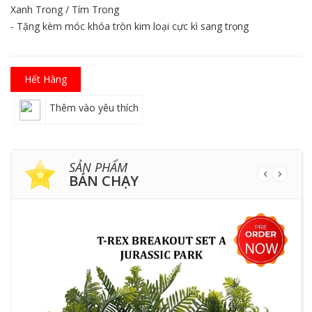
Xanh Trong / Tím Trong
- Tặng kèm móc khóa tròn kim loại cực kì sang trọng
Hết Hàng
Thêm vào yêu thích
SẢN PHẨM
BÁN CHẠY