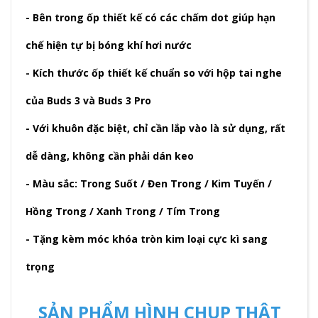
- Bên trong ốp thiết kế có các chấm dot giúp hạn
chế hiện tự bị bóng khí hơi nước
- Kích thước ốp thiết kế chuẩn so với hộp tai nghe
của Buds 3 và Buds 3 Pro
- Với khuôn đặc biệt, chỉ cần lắp vào là sử dụng, rất
dễ dàng, không cần phải dán keo
- Màu sắc: Trong Suốt / Đen Trong / Kim Tuyến /
Hồng Trong / Xanh Trong / Tím Trong
- Tặng kèm móc khóa tròn kim loại cực kì sang
trọng
SẢN PHẨM HÌNH CHỤP THẬT