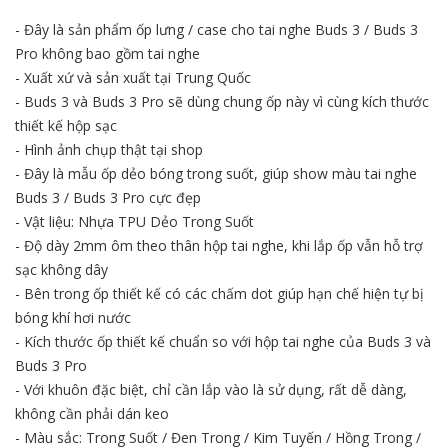
- Đây là sản phẩm ốp lưng / case cho tai nghe Buds 3 / Buds 3
Pro không bao gồm tai nghe
- Xuất xứ và sản xuất tại Trung Quốc
- Buds 3 và Buds 3 Pro sẽ dùng chung ốp này vì cùng kích thước
thiết kế hộp sạc
- Hình ảnh chụp thật tại shop
- Đây là mẫu ốp dẻo bóng trong suốt, giúp show màu tai nghe
Buds 3 / Buds 3 Pro cực đẹp
- Vật liệu: Nhựa TPU Dẻo Trong Suốt
- Độ dày 2mm ôm theo thân hộp tai nghe, khi lắp ốp vẫn hỗ trợ
sạc không dây
- Bên trong ốp thiết kế có các chấm dot giúp hạn chế hiện tự bị
bóng khí hơi nước
- Kích thước ốp thiết kế chuẩn so với hộp tai nghe của Buds 3 và
Buds 3 Pro
- Với khuôn đặc biệt, chỉ cần lắp vào là sử dụng, rất dễ dàng,
không cần phải dán keo
- Màu sắc: Trong Suốt / Đen Trong / Kim Tuyến / Hồng Trong /