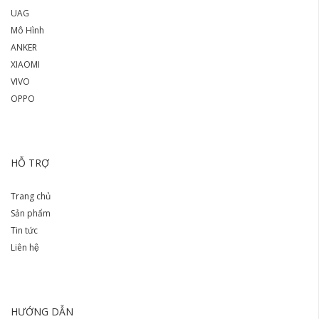
UAG
Mô Hình
ANKER
XIAOMI
VIVO
OPPO
HỖ TRỢ
Trang chủ
Sản phẩm
Tin tức
Liên hệ
HƯỚNG DẪN