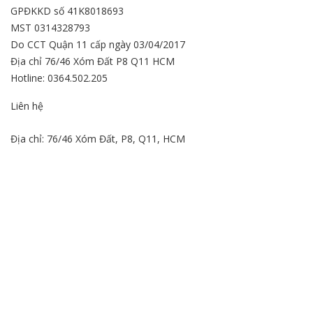
GPĐKKD số 41K8018693
MST 0314328793
Do CCT Quận 11 cấp ngày 03/04/2017
Địa chỉ 76/46 Xóm Đất P8 Q11 HCM
Hotline: 0364.502.205
Liên hệ
Địa chỉ: 76/46 Xóm Đất, P8, Q11, HCM