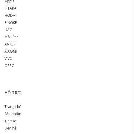
Apple
PITAKA
HODA
RINGKE
UAG
Mô Hình
ANKER
XIAOMI
VIVO
OPPO
HỖ TRỢ
Trang chủ
Sản phẩm
Tin tức
Liên hệ