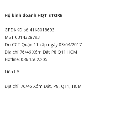
Hộ kinh doanh HQT STORE
GPĐKKD số 41K8018693
MST 0314328793
Do CCT Quận 11 cấp ngày 03/04/2017
Địa chỉ 76/46 Xóm Đất P8 Q11 HCM
Hotline: 0364.502.205
Liên hệ
Địa chỉ: 76/46 Xóm Đất, P8, Q11, HCM