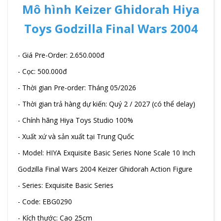
Mô hình Keizer Ghidorah Hiya
Toys Godzilla Final Wars 2004
- Giá Pre-Order: 2.650.000đ
- Cọc: 500.000đ
- Thời gian Pre-order: Tháng 05/2026
- Thời gian trả hàng dự kiến: Quý 2 / 2027 (có thể delay)
- Chính hãng Hiya Toys Studio 100%
- Xuất xứ và sản xuất tại Trung Quốc
- Model: HIYA Exquisite Basic Series None Scale 10 Inch
Godzilla Final Wars 2004 Keizer Ghidorah Action Figure
- Series: Exquisite Basic Series
- Code: EBG0290
- Kích thước: Cao 25cm