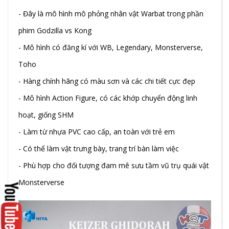
- Đây là mô hình mô phỏng nhân vật Warbat trong phần
phim Godzilla vs Kong
- Mô hình có đăng kí với WB, Legendary, Monsterverse,
Toho
- Hàng chính hãng có màu sơn và các chi tiết cực đẹp
- Mô hình Action Figure, có các khớp chuyển động linh
hoạt, giống SHM
- Làm từ nhựa PVC cao cấp, an toàn với trẻ em
- Có thể làm vật trưng bày, trang trí bàn làm việc
- Phù hợp cho đối tượng đam mê sưu tầm vũ trụ quái vật
Monsterverse