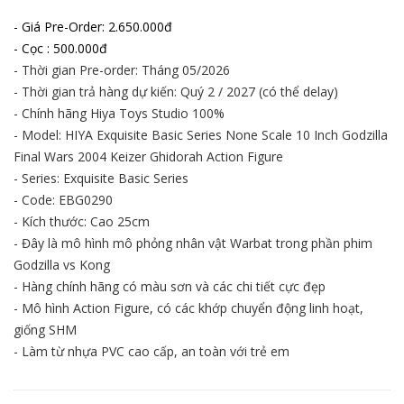
- Giá Pre-Order: 2.650.000đ
- Cọc : 500.000đ
- Thời gian Pre-order: Tháng 05/2026
- Thời gian trả hàng dự kiến: Quý 2 / 2027 (có thể delay)
- Chính hãng Hiya Toys Studio 100%
- Model: HIYA Exquisite Basic Series None Scale 10 Inch Godzilla
Final Wars 2004 Keizer Ghidorah Action Figure
- Series: Exquisite Basic Series
- Code: EBG0290
- Kích thước: Cao 25cm
- Đây là mô hình mô phỏng nhân vật Warbat trong phần phim
Godzilla vs Kong
- Hàng chính hãng có màu sơn và các chi tiết cực đẹp
- Mô hình Action Figure, có các khớp chuyển động linh hoạt,
giống SHM
- Làm từ nhựa PVC cao cấp, an toàn với trẻ em