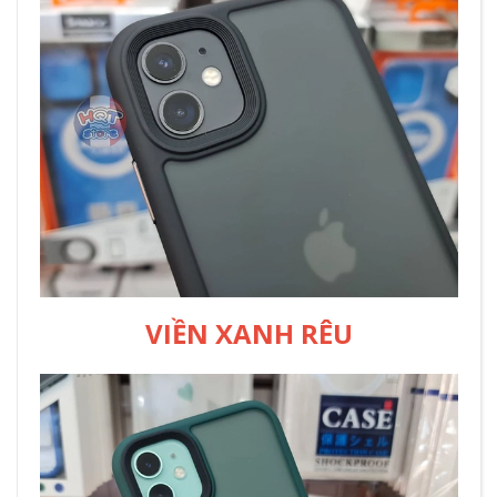
VIỀN XANH RÊU