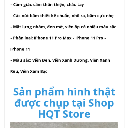
- Cảm giác cầm thân thiện, chắc tay
- Các nút bấm thiết kế chuẩn, nhô ra, bấm cực nhẹ
- Mặt lưng nhám, đen mờ, viền ốp có nhiều màu sắc
- Phân loại: IPhone 11 Pro Max - IPhone 11 Pro -
IPhone 11
- Màu sắc: Viền Đen, Viền Xanh Dương, Viền Xanh
Rêu, Viền Xám Bạc
Sản phẩm hình thật
được chụp tại Shop
HQT Store