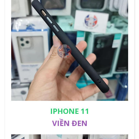
IPHONE 11
VIỀN ĐEN