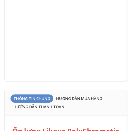
THÔNG TIN CHUNG
HƯỚNG DẪN MUA HÀNG
HƯỚNG DẪN THANH TOÁN
Ốp lưng Likgus PolyChromatic