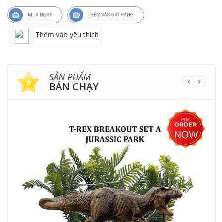
MUA NGAY
THÊM VÀO GIỎ HÀNG
Thêm vào yêu thích
SẢN PHẨM
BÁN CHẠY