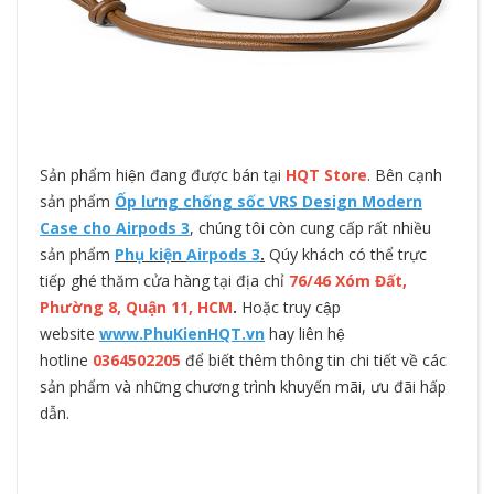
Sản phẩm hiện đang được bán tại
HQT Store
. Bên cạnh
sản phẩm
Ốp lưng chống sốc VRS Design Modern
Case cho Airpods 3
, chúng tôi còn cung cấp rất nhiều
sản phẩm
Phụ kiện
Airpods 3
.
Qúy khách có thể trực
tiếp ghé thăm cửa hàng tại địa chỉ
76/46 Xóm Đất,
Phường 8, Quận 11, HCM
.
Hoặc truy cập
website
www.PhuKienHQT.vn
hay liên hệ
hotline
0364502205
để biết thêm thông tin chi tiết về các
sản phẩm và những chương trình khuyến mãi, ưu đãi hấp
dẫn.