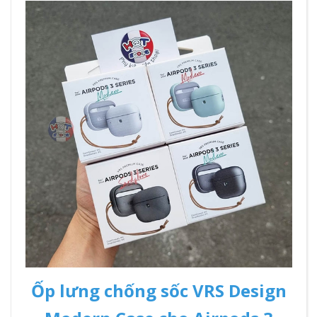
Ốp lưng chống sốc VRS Design