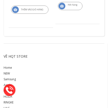
Hết hàng
THÊM VÀO GIỎ HÀNG
VỀ HQT STORE
Home
NEW
Samsung
Apple
PITAKA
HODA
RINGKE