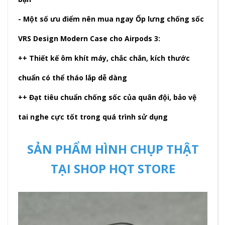
- Một số ưu điểm nên mua ngay Ốp lưng chống sốc
VRS Design Modern Case cho Airpods 3:
++ Thiết kế ôm khít máy, chắc chắn, kích thước
chuẩn có thể tháo lắp dễ dàng
++ Đạt tiêu chuẩn chống sốc của quân đội, bảo vệ
tai nghe cực tốt trong quá trình sử dụng
SẢN PHẨM HÌNH CHỤP THẬT
TẠI SHOP HQT STORE