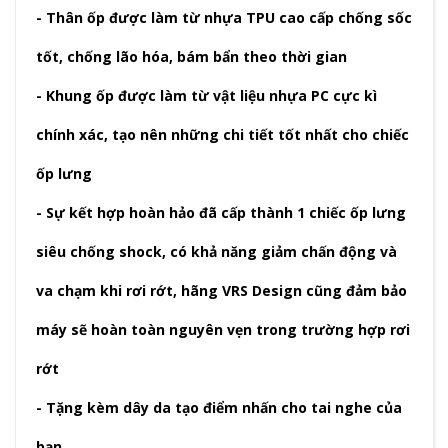
- Thân ốp được làm từ nhựa TPU cao cấp chống sốc
tốt, chống lão hóa, bám bẩn theo thời gian
- Khung ốp được làm từ vật liệu nhựa PC cực kì
chính xác, tạo nên những chi tiết tốt nhất cho chiếc
ốp lưng
- Sự kết hợp hoàn hảo đã cấp thành 1 chiếc ốp lưng
siêu chống shock, có khả năng giảm chấn động và
va chạm khi rơi rớt, hãng VRS Design cũng đảm bảo
máy sẽ hoàn toàn nguyên vẹn trong trường hợp rơi
rớt
- Tặng kèm dây da tạo điểm nhấn cho tai nghe của
bạn