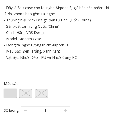
- Đây là ốp / case cho tai nghe Airpods 3, giá bán sản phẩm chỉ
là ốp, không bao gồm tai nghe
- Thương hiệu VRS Design đến từ Hàn Quốc (Korea)
- Sản xuất tại Trung Quốc (China)
- Chính Hãng VRS Design
- Model: Modern Case
- Dòng tai nghe tương thích: Airpods 3
- Màu Sắc: Đen, Trắng, Xanh Mint
- Vật liệu: Nhựa Dẻo TPU và Nhựa Cứng PC
Màu sắc
Số lượng