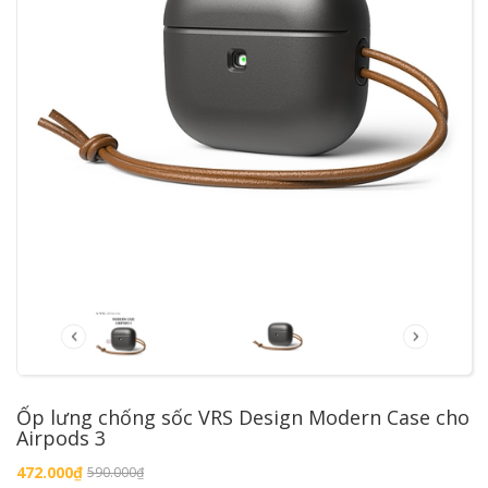
Ốp lưng chống sốc VRS Design Modern Case cho
Airpods 3
472.000₫
590.000₫