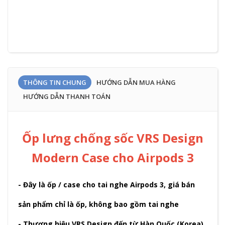
THÔNG TIN CHUNG
HƯỚNG DẪN MUA HÀNG
HƯỚNG DẪN THANH TOÁN
Ốp lưng chống sốc VRS Design
Modern Case cho Airpods 3
- Đây là ốp / case cho tai nghe Airpods 3, giá bán
sản phẩm chỉ là ốp, không bao gồm tai nghe
- Thương hiệu VRS Design đến từ Hàn Quốc (Korea)