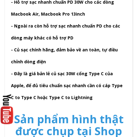
- Hỗ trợ sạc nhanh chuẩn PD 30W cho các dòng
Macbook Air, Macbook Pro 13inch
- Ngoài ra còn hỗ trợ sạc nhanh chuẩn PD cho các
dòng máy khác có hỗ trợ PD
- Củ sạc chính hãng, đảm bảo về an toàn, tự điều
chỉnh dòng điện
- Đây là giá bản lẻ củ sạc 30W cổng Type C của
Apple, để đủ tiêu chuẩn sạc nhanh cần có cáp Type
C to Type C hoặc Type C to Lightning
Sản phẩm hình thật
được chụp tại Shop