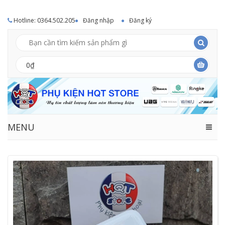
Hotline: 0364.502.205
Đăng nhập
Đăng ký
0₫
MENU