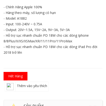
- Chính Hãng Apple 100%
- Hàng theo máy, số lượng có hạn
- Model: A1882
- Input: 100-240V ~ 0.75A
- Output: 20V~1.5A, 15V~2A, 9V~3A, 5V~3A
- Hỗ trợ sạc nhanh chuẩn PD 18W cho các dòng Iphone
8/8Plus/X/XS/XSMax/XR/11/11Pro/11ProMax
- Hỗ trợ sạc nhanh chuẩn PD 18W cho các dòng IPad Pro đời
2018 trở lên
Hết Hàng
Thêm vào yêu thích