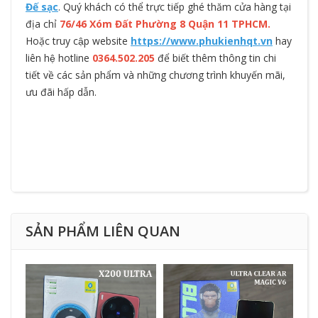
Đế sạc
. Quý khách có thể trực tiếp ghé thăm cửa hàng tại
địa chỉ
76/46 Xóm Đất Phường 8 Quận 11 TPHCM.
Hoặc truy cập website
https://www.phukienhqt.vn
hay
liên hệ hotline
0364.502.205
để biết thêm thông tin chi
tiết về các sản phẩm và những chương trình khuyến mãi,
ưu đãi hấp dẫn.
SẢN PHẨM LIÊN QUAN