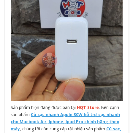
Sản phẩm hiện đang được bán tại
HQT Store
. Bên cạnh
sản phẩm
Củ sạc nhanh Apple 30W hỗ trợ sạc nhanh
cho Macbook Air, Iphone, Ipad Pro chính hãng theo
máy
, chúng tôi còn cung cấp rất nhiều sản phẩm
Củ sạc,