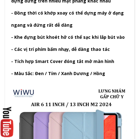
dựng đứng trên nhiều mặt phẳng khác nhau
- Đồng thời có khớp xoay có thể dựng máy ở dạng
ngang và đứng rất dễ dàng
- Khe đựng bút khoét hở có thể sạc khi lắp bút vào
- Các vị trí phím bấm nhạy, dễ dàng thao tác
- Tích hợp Smart Cover đóng tắt mở màn hình
- Màu Sắc: Đen / Tím / Xanh Dương / Hồng