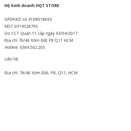
Hộ kinh doanh HQT STORE
GPĐKKD số 41K8018693
MST 0314328793
Do CCT Quận 11 cấp ngày 03/04/2017
Địa chỉ 76/46 Xóm Đất P8 Q11 HCM
Hotline: 0364.502.205
Liên hệ
Địa chỉ: 76/46 Xóm Đất, P8, Q11, HCM