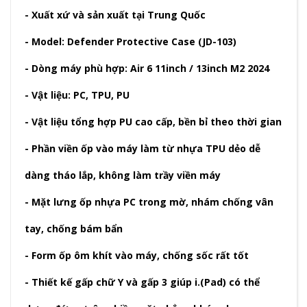
- Xuất xứ và sản xuất tại Trung Quốc
- Model: Defender Protective Case (JD-103)
- Dòng máy phù hợp: Air 6 11inch / 13inch M2 2024
- Vật liệu: PC, TPU, PU
- Vật liệu tổng hợp PU cao cấp, bền bỉ theo thời gian
- Phần viền ốp vào máy làm từ nhựa TPU dẻo dễ
dàng tháo lắp, không làm trầy viền máy
- Mặt lưng ốp nhựa PC trong mờ, nhám chống vân
tay, chống bám bẩn
- Form ốp ôm khít vào máy, chống sốc rất tốt
- Thiết kế gấp chữ Y và gấp 3 giúp i.(Pad) có thể