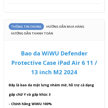
THÔNG TIN CHUNG
HƯỚNG DẪN MUA HÀNG
HƯỚNG DẪN THANH TOÁN
Bao da WiWU Defender
Protective Case iPad Air 6 11 /
13 inch M2 2024
Đây là bao da mặt lưng nhám mờ, hỗ trợ cả dạng
gấp chữ Y và gấp khúc 3
- Chính hãng WiWU 100%