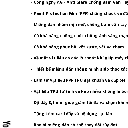
- Công nghệ AG - Anti Glare Chống Bám Vân Ta
- Paint Protection Film (PPF) chống shock va đập
- Miếng dán nhám mịn mờ, chống bám vân ta
- Có khả năng chống chói, chống ánh sáng mạnh
- Có khả năng phục hồi vết xước, vết va chạm
- Bề mặt vật liệu có các lỗ thoát khí giúp máy
- Thiết kế miếng dán thông minh giúp thao tác d
- Làm từ vật liệu PPF TPU đạt chuẩn va đập 5H
- Vật liệu TPU từ tính và keo nhiều không lo bo
- Độ dày 0,1 mm giúp giảm tối đa va chạm khi rơ
- Tặng kèm card đẩy và bộ dụng cụ dán
- Bao bì miếng dán có thể thay đổi tùy đợt