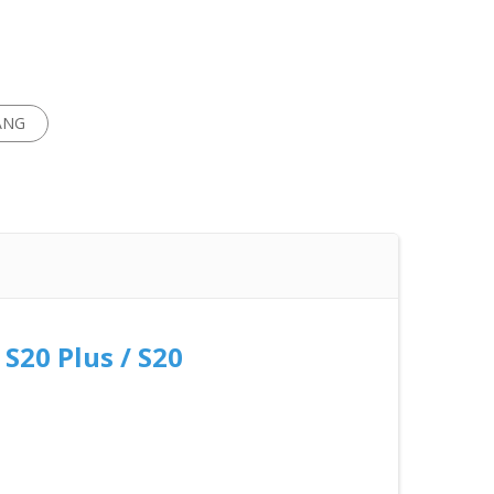
ÀNG
 S20 Plus / S20