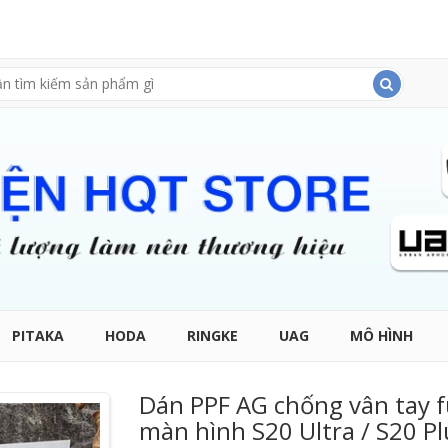
PITAKA
HODA
RINGKE
UAG
MÔ HÌNH
Dán PPF AG chống vân tay f
màn hình S20 Ultra / S20 Pl