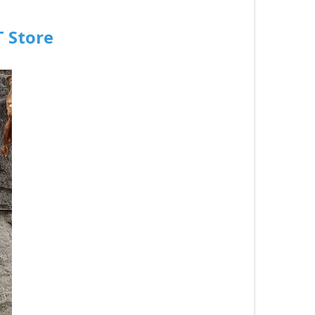
T Store