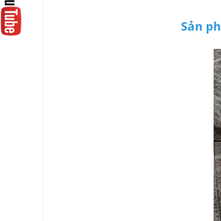
Sản ph