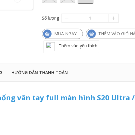
Số lượng
MUA NGAY
THÊM VÀO GIỎ H
Thêm vào yêu thích
G
HƯỚNG DẪN THANH TOÁN
ống vân tay full màn hình S20 Ultra /