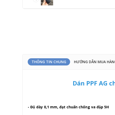
THÔNG TIN CHUNG
HƯỚNG DẪN MUA HÀN
Dán PPF AG ch
- Độ dày 0,1 mm, đạt chuẩn chống va đập 5H