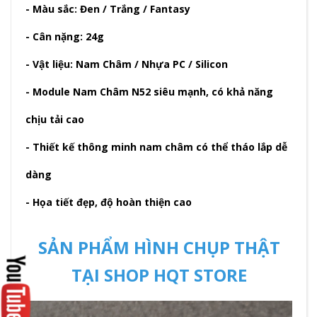
- Màu sắc: Đen / Trắng / Fantasy
- Cân nặng: 24g
- Vật liệu: Nam Châm / Nhựa PC / Silicon
- Module Nam Châm N52 siêu mạnh, có khả năng
chịu tải cao
- Thiết kế thông minh nam châm có thể tháo lắp dễ
dàng
- Họa tiết đẹp, độ hoàn thiện cao
SẢN PHẨM HÌNH CHỤP THẬT
TẠI SHOP HQT STORE