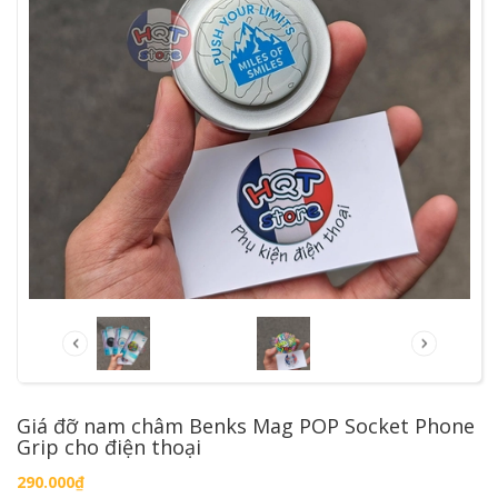
Giá đỡ nam châm Benks Mag POP Socket Phone
Grip cho điện thoại
290.000₫