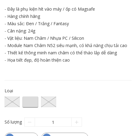
- Đây là phụ kiện hít vào máy / ốp có Magsafe
- Hàng chính hãng
- Màu sắc: Đen / Trắng / Fantasy
- Cân nặng: 24g
- Vật liệu: Nam Châm / Nhựa PC / Silicon
- Module Nam Châm N52 siêu mạnh, có khả năng chịu tải cao
- Thiết kế thông minh nam châm có thể tháo lắp dễ dàng
- Họa tiết đẹp, độ hoàn thiện cao
Loại
Số lượng