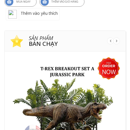
MUA NGAY
THÊM VÀO GIỎ HÀNG
Thêm vào yêu thích
SẢN PHẨM
BÁN CHẠY