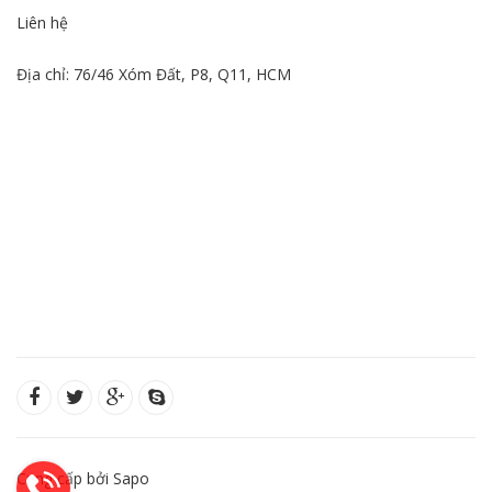
Liên hệ
Địa chỉ: 76/46 Xóm Đất, P8, Q11, HCM
Cung cấp bởi Sapo