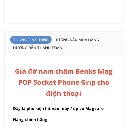
THÔNG TIN CHUNG
HƯỚNG DẪN MUA HÀNG
HƯỚNG DẪN THANH TOÁN
Giá đỡ nam châm Benks Mag
POP Socket Phone Grip cho
điện thoại
- Đây là phụ kiện hít vào máy / ốp có Magsafe
- Hàng chính hãng