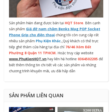
Sản phẩm hiện đang được bán tại
HQT Store
.
Bên cạnh
sản phẩm
Giá đỡ nam châm Benks Mag POP Socket
Phone Grip cho điện thoại
chúng tôi còn cung cấp rất
nhiều sản phẩm
Phụ Kiện Khác
.
Quý khách có thể trực
tiếp ghé thăm cửa hàng tại địa chỉ
76/46 Xóm Đất
Phường 8 Quận 11 TPHCM.
Hoặc truy cập website
www.PhuKienHQT.vn
hay liên hệ hotline
0364502205
để
biết thêm thông tin chi tiết về các sản phẩm và những
chương trình khuyến mãi, ưu đãi hấp dẫn
SẢN PHẨM LIÊN QUAN