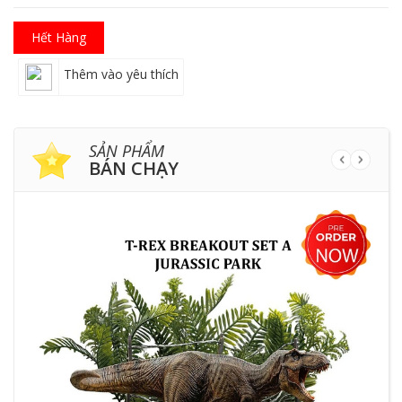
Hết Hàng
Thêm vào yêu thích
SẢN PHẨM
BÁN CHẠY