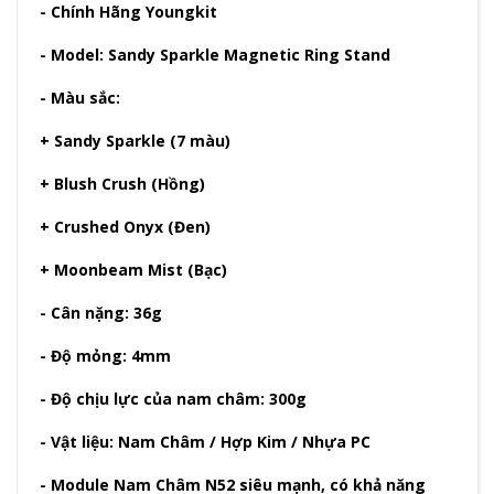
- Chính Hãng Youngkit
- Model: Sandy Sparkle Magnetic Ring Stand
- Màu sắc:
+ Sandy Sparkle (7 màu)
+ Blush Crush (Hồng)
+ Crushed Onyx (Đen)
+ Moonbeam Mist (Bạc)
- Cân nặng: 36g
- Độ mỏng: 4mm
- Độ chịu lực của nam châm: 300g
- Vật liệu: Nam Châm / Hợp Kim / Nhựa PC
- Module Nam Châm N52 siêu mạnh, có khả năng