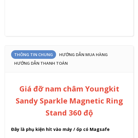
THÔNG TIN CHUNG
HƯỚNG DẪN MUA HÀNG
HƯỚNG DẪN THANH TOÁN
Giá đỡ nam châm Youngkit
Sandy Sparkle Magnetic Ring
Stand 360 độ
Đây là phụ kiện hít vào máy / ốp có Magsafe