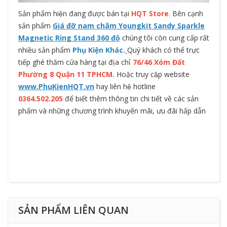
Sản phẩm hiện đang được bán tại
HQT Store
.
Bên cạnh
sản phẩm
Giá đỡ nam châm Youngkit Sandy Sparkle
Magnetic Ring Stand 360 độ
chúng tôi còn cung cấp rất
nhiều sản phẩm
Phụ Kiện Khác.
Quý khách có thể trực
tiếp ghé thăm cửa hàng tại địa chỉ
76/46 Xóm Đất
Phường 8 Quận 11 TPHCM.
Hoặc truy cập website
www.PhuKienHQT.vn
hay liên hệ hotline
0364.502.205
để biết thêm thông tin chi tiết về các sản
phẩm và những chương trình khuyến mãi, ưu đãi hấp dẫn
SẢN PHẨM LIÊN QUAN