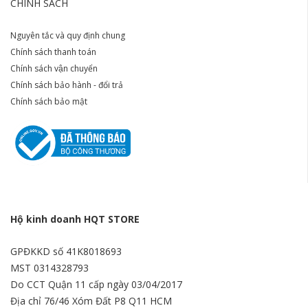
CHÍNH SÁCH
Nguyên tắc và quy định chung
Chính sách thanh toán
Chính sách vận chuyển
Chính sách bảo hành - đổi trả
Chính sách bảo mật
Hộ kinh doanh HQT STORE
GPĐKKD số 41K8018693
MST 0314328793
Do CCT Quận 11 cấp ngày 03/04/2017
Địa chỉ 76/46 Xóm Đất P8 Q11 HCM