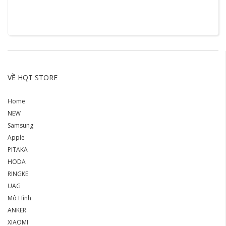
VỀ HQT STORE
Home
NEW
Samsung
Apple
PITAKA
HODA
RINGKE
UAG
Mô Hình
ANKER
XIAOMI