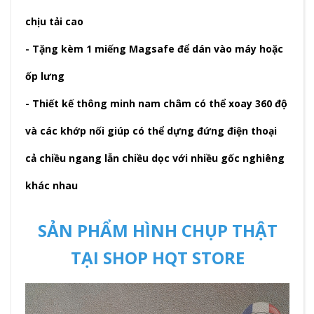
chịu tải cao
- Tặng kèm 1 miếng Magsafe để dán vào máy hoặc
ốp lưng
- Thiết kế thông minh nam châm có thể xoay 360 độ
và các khớp nối giúp có thể dựng đứng điện thoại
cả chiều ngang lẫn chiều dọc với nhiều gốc nghiêng
khác nhau
SẢN PHẨM HÌNH CHỤP THẬT
TẠI SHOP HQT STORE