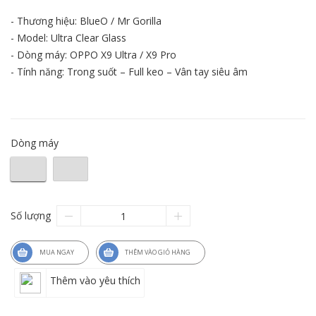
- Thương hiệu: BlueO / Mr Gorilla
- Model: Ultra Clear Glass
- Dòng máy: OPPO X9 Ultra / X9 Pro
- Tính năng: Trong suốt – Full keo – Vân tay siêu âm
Dòng máy
Số lượng
MUA NGAY
THÊM VÀO GIỎ HÀNG
Thêm vào yêu thích