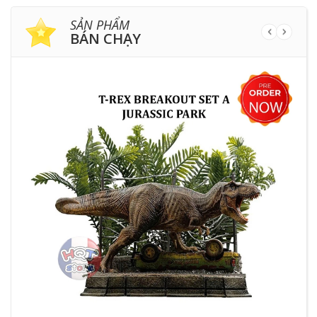
SẢN PHẨM
BÁN CHẠY