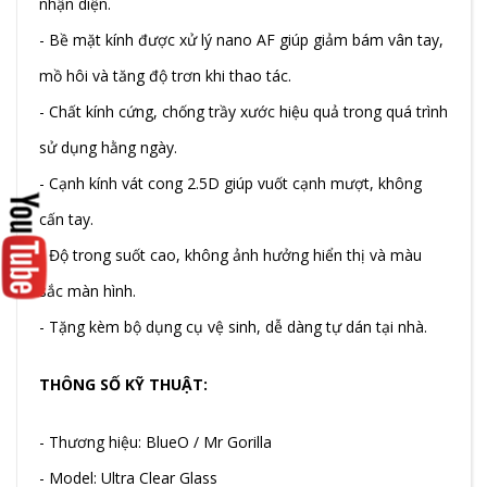
nhận diện.
- Bề mặt kính được xử lý nano AF giúp giảm bám vân tay,
mồ hôi và tăng độ trơn khi thao tác.
- Chất kính cứng, chống trầy xước hiệu quả trong quá trình
sử dụng hằng ngày.
- Cạnh kính vát cong 2.5D giúp vuốt cạnh mượt, không
cấn tay.
- Độ trong suốt cao, không ảnh hưởng hiển thị và màu
sắc màn hình.
- Tặng kèm bộ dụng cụ vệ sinh, dễ dàng tự dán tại nhà.
THÔNG SỐ KỸ THUẬT:
- Thương hiệu: BlueO / Mr Gorilla
- Model: Ultra Clear Glass