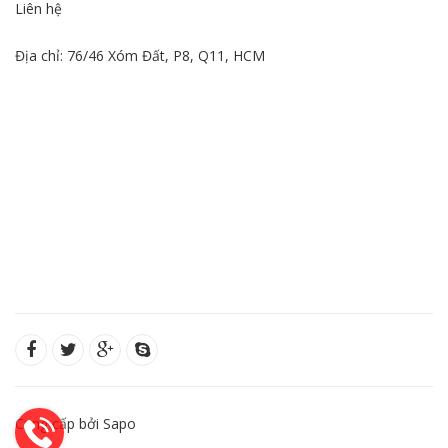
Liên hệ
Địa chỉ: 76/46 Xóm Đất, P8, Q11, HCM
Cung cấp bởi Sapo