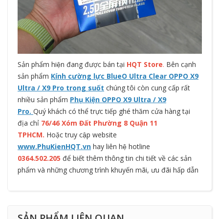
Sản phẩm hiện đang được bán tại
HQT Store
.
Bên cạnh
sản phẩm
Kính cường lực BlueO Ultra Clear OPPO X9
Ultra / X9 Pro trong suốt
chúng tôi còn cung cấp rất
nhiều sản phẩm
Phụ Kiện OPPO X9 Ultra / X9
Pro.
Quý khách có thể trực tiếp ghé thăm cửa hàng tại
địa chỉ
76/46 Xóm Đất Phường 8 Quận 11
TPHCM.
Hoặc truy cập website
www.PhuKienHQT.vn
hay liên hệ hotline
0364.502.205
để biết thêm thông tin chi tiết về các sản
phẩm và những chương trình khuyến mãi, ưu đãi hấp dẫn
SẢN PHẨM LIÊN QUAN