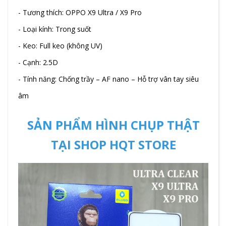
- Tương thích: OPPO X9 Ultra / X9 Pro
- Loại kính: Trong suốt
- Keo: Full keo (không UV)
- Cạnh: 2.5D
- Tính năng: Chống trầy – AF nano – Hỗ trợ vân tay siêu
âm
SẢN PHẨM HÌNH CHỤP THẬT
TẠI SHOP HQT STORE