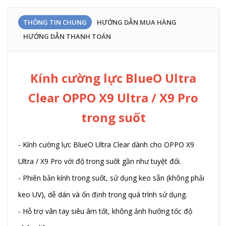
THÔNG TIN CHUNG
HƯỚNG DẪN MUA HÀNG
HƯỚNG DẪN THANH TOÁN
Kính cường lực BlueO Ultra
Clear OPPO X9 Ultra / X9 Pro
trong suốt
- Kính cường lực BlueO Ultra Clear dành cho OPPO X9
Ultra / X9 Pro với độ trong suốt gần như tuyệt đối.
- Phiên bản kính trong suốt, sử dụng keo sẵn (không phải
keo UV), dễ dán và ổn định trong quá trình sử dụng.
- Hỗ trợ vân tay siêu âm tốt, không ảnh hưởng tốc độ