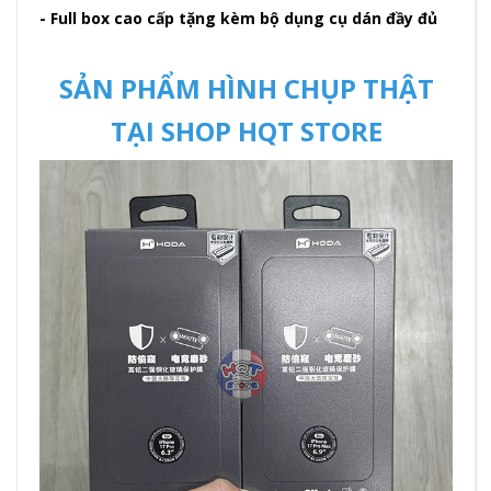
- Full box cao cấp tặng kèm bộ dụng cụ dán đầy đủ
SẢN PHẨM HÌNH CHỤP THẬT
TẠI SHOP HQT STORE