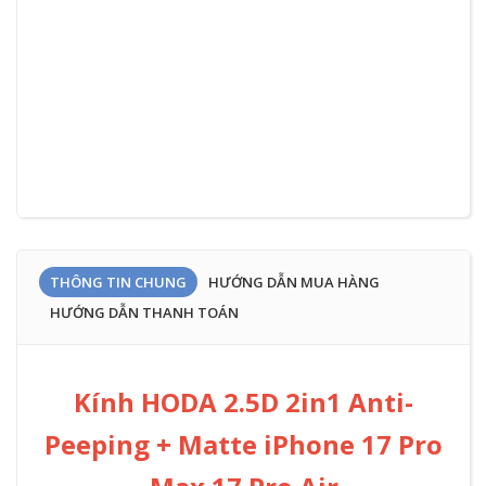
ZD
THÔNG TIN CHUNG
HƯỚNG DẪN MUA HÀNG
HƯỚNG DẪN THANH TOÁN
Kính HODA 2.5D 2in1 Anti-
Peeping + Matte iPhone 17 Pro