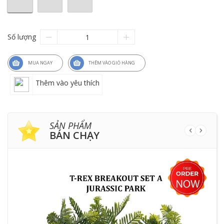
Số lượng
MUA NGAY
THÊM VÀO GIỎ HÀNG
Thêm vào yêu thích
SẢN PHẨM
BÁN CHẠY