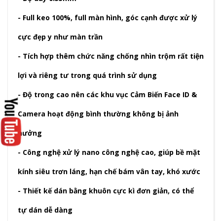
- Full keo 100%, full màn hình, góc cạnh được xử lý
cực đẹp y như màn trần
- Tích hợp thêm chức năng chống nhìn trộm rất tiện
lợi và riêng tư trong quá trình sử dụng
- Độ trong cao nên các khu vục Cảm Biến Face ID &
Camera hoạt động bình thường không bị ảnh
hưởng
- Công nghệ xử lý nano công nghệ cao, giúp bề mặt
kính siêu trơn láng, hạn chế bám vân tay, khó xước
- Thiết kế dán bằng khuôn cực kì đơn giản, có thể
tự dán dễ dàng