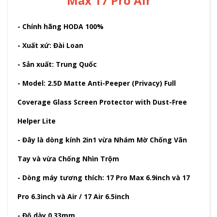
Max 17 Pro Air
- Chính hãng HODA 100%
- Xuất xứ: Đài Loan
- Sản xuất: Trung Quốc
- Model: 2.5D Matte Anti-Peeper (Privacy) Full
Coverage Glass Screen Protector with Dust-Free
Helper Lite
- Đây là dòng kính 2in1 vừa Nhám Mờ Chống Vân
Tay và vừa Chống Nhìn Trộm
- Dòng máy tương thích: 17 Pro Max 6.9inch và 17
Pro 6.3inch và Air / 17 Air 6.5inch
- Độ dày 0.33mm