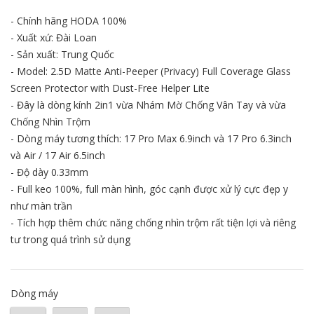
- Chính hãng HODA 100%
- Xuất xứ: Đài Loan
- Sản xuất: Trung Quốc
- Model: 2.5D Matte Anti-Peeper (Privacy) Full Coverage Glass
Screen Protector with Dust-Free Helper Lite
- Đây là dòng kính 2in1 vừa Nhám Mờ Chống Vân Tay và vừa
Chống Nhìn Trộm
- Dòng máy tương thích: 17 Pro Max 6.9inch và 17 Pro 6.3inch
và Air / 17 Air 6.5inch
- Độ dày 0.33mm
- Full keo 100%, full màn hình, góc cạnh được xử lý cực đẹp y
như màn trần
- Tích hợp thêm chức năng chống nhìn trộm rất tiện lợi và riêng
tư trong quá trình sử dụng
Dòng máy