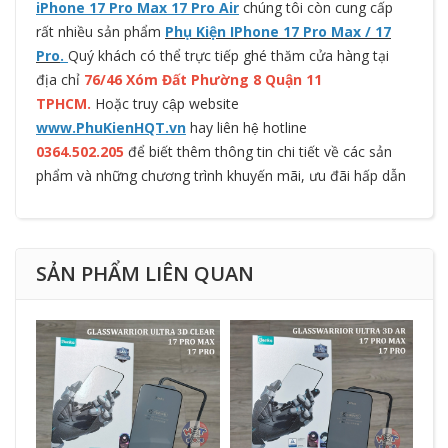
iPhone 17 Pro Max 17 Pro Air
chúng tôi còn cung cấp
rất nhiều sản phẩm
Phụ Kiện IPhone 17 Pro Max / 17
Pro
.
Quý khách có thể trực tiếp ghé thăm cửa hàng tại
địa chỉ
76/46 Xóm Đất Phường 8 Quận 11
TPHCM.
Hoặc truy cập website
www.PhuKienHQT.vn
hay liên hệ hotline
0364.502.205
để biết thêm thông tin chi tiết về các sản
phẩm và những chương trình khuyến mãi, ưu đãi hấp dẫn
SẢN PHẨM LIÊN QUAN