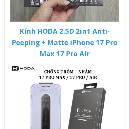
Kính HODA 2.5D 2in1 Anti-
Peeping + Matte iPhone 17 Pro
Max 17 Pro Air