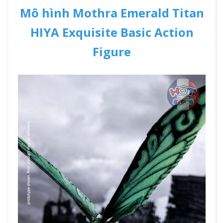
Mô hình Mothra Emerald Titan
HIYA Exquisite Basic Action
Figure