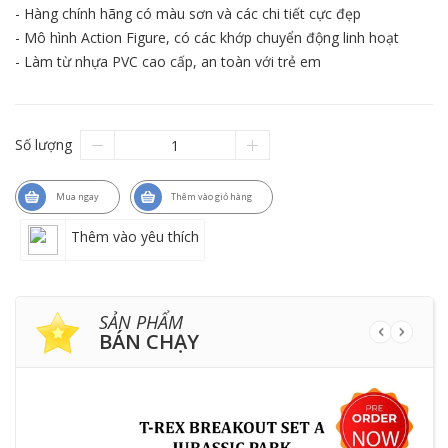
- Hàng chính hãng có màu sơn và các chi tiết cực đẹp
- Mô hình Action Figure, có các khớp chuyển động linh hoạt
- Làm từ nhựa PVC cao cấp, an toàn với trẻ em
Số lượng
Mua ngay
Thêm vào giỏ hàng
Thêm vào yêu thích
SẢN PHẨM
BÁN CHẠY