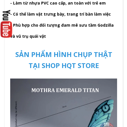
- Làm từ nhựa PVC cao cấp, an toàn với trẻ em
- Có thể làm vật trưng bày, trang trí bàn làm việc
- Phù hợp cho đối tượng đam mê sưu tầm Godzilla
và vũ trụ quái vật
SẢN PHẨM HÌNH CHỤP THẬT
TẠI SHOP HQT STORE