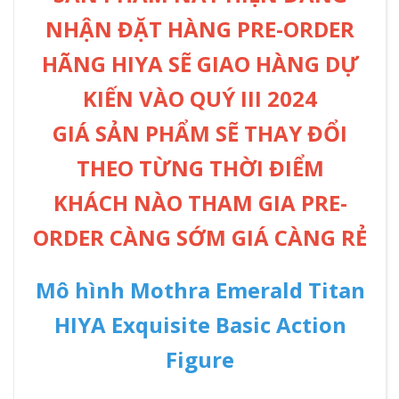
NHẬN ĐẶT HÀNG PRE-ORDER
HÃNG HIYA SẼ GIAO HÀNG DỰ
KIẾN VÀO QUÝ III 2024
GIÁ SẢN PHẨM SẼ THAY ĐỔI
THEO TỪNG THỜI ĐIỂM
KHÁCH NÀO THAM GIA PRE-
ORDER CÀNG SỚM GIÁ CÀNG RẺ
Mô hình Mothra Emerald Titan
HIYA Exquisite Basic Action
Figure