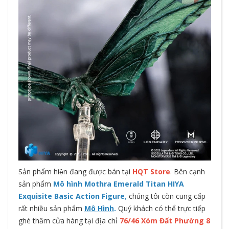
Sản phẩm hiện đang được bán tại
HQT Store
.
Bên cạnh
sản phẩm
Mô hình Mothra Emerald Titan HIYA
Exquisite Basic Action Figure
,
chúng tôi còn cung cấp
rất nhiều sản phẩm
Mô Hình
.
Quý khách có thể trực tiếp
ghé thăm cửa hàng tại địa chỉ
76/46 Xóm Đất Phường 8