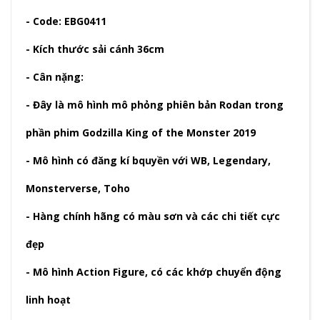
- Code: EBG0411
- Kích thước sải cánh 36cm
- Cân nặng:
- Đây là mô hình mô phỏng phiên bản Rodan trong
phần phim Godzilla King of the Monster 2019
- Mô hình có đăng kí bquyền với WB, Legendary,
Monsterverse, Toho
- Hàng chính hãng có màu sơn và các chi tiết cực
đẹp
- Mô hình Action Figure, có các khớp chuyển động
linh hoạt