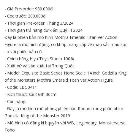
- Giá Pre-order: 980.000đ
- Cọc trước: 200.000đ
- Thời gian Pre-order: Tháng 3/2024
- Thời gian trả hàng dự kiến: Quý III 2024
Đây là phiên bản mô hình Mothra Emerald Titan Ver Action
Figure là mô hình động, có khớp, nâng cấp về màu sắc màu sơn
so với phiên bản cũ
- Chính hãng Hiya Toys Studio 100%
- Xuất xứ và sản xuất tại Trung Quốc
- Model: Exquisite Basic Series None Scale 14 inch Godzilla King
of the Monsters Mothra Emerald Titan Ver Action Figure
- Code: EBG0411
- Kích thước sải cánh 36cm
- Cân nặng:
- Đây là mô hình mô phỏng phiên bản Rodan trong phần phim
Godzilla King of the Monster 2019
- Mô hình có đăng kí bquyền với WB, Legendary, Monsterverse,
Toho