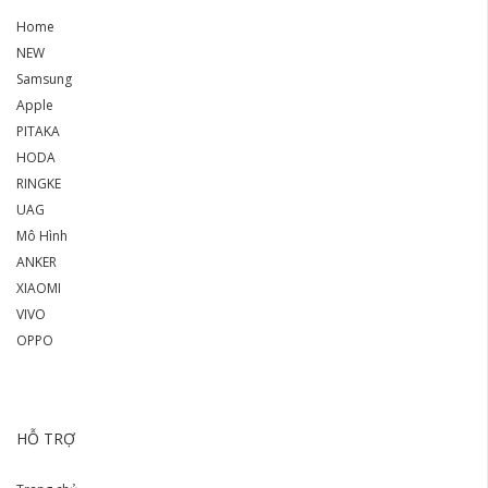
Home
NEW
Samsung
Apple
PITAKA
HODA
RINGKE
UAG
Mô Hình
ANKER
XIAOMI
VIVO
OPPO
HỖ TRỢ