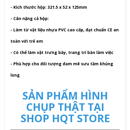
- Kích thước hộp: 321.5 x 52 x 125mm
- Cân nặng cả hộp:
- Làm từ vật liệu nhựa PVC cao cấp, đạt chuẩn CE an
toàn với trẻ em
- Có thể làm vật trưng bày, trang trí bàn làm việc
- Phù hợp cho đối tượng đam mê sưu tầm khủng
long
SẢN PHẨM HÌNH
CHỤP THẬT TẠI
SHOP HQT STORE