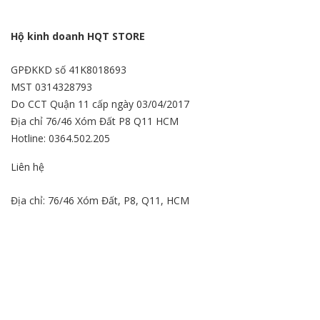
Hộ kinh doanh HQT STORE
GPĐKKD số 41K8018693
MST 0314328793
Do CCT Quận 11 cấp ngày 03/04/2017
Địa chỉ 76/46 Xóm Đất P8 Q11 HCM
Hotline: 0364.502.205
Liên hệ
Địa chỉ: 76/46 Xóm Đất, P8, Q11, HCM