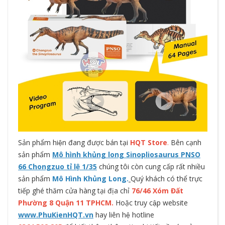
Sản phẩm hiện đang được bán tại
HQT Store
.
Bên cạnh
sản phẩm
Mô hình khủng long Sinopliosaurus PNSO
66 Chongzuo tỉ lệ 1/35
chúng tôi còn cung cấp rất nhiều
sản phẩm
Mô Hình Khủng Long.
Quý khách có thể trực
tiếp ghé thăm cửa hàng tại địa chỉ
76/46 Xóm Đất
Phường 8 Quận 11 TPHCM.
Hoặc truy cập website
www.PhuKienHQT.vn
hay liên hệ hotline