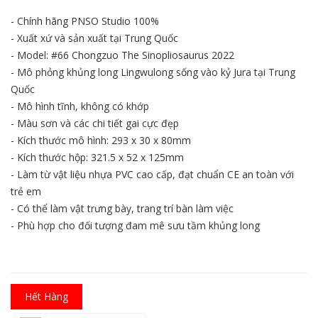
- Chính hãng PNSO Studio 100%
- Xuất xứ và sản xuất tại Trung Quốc
- Model: #66 Chongzuo The Sinopliosaurus 2022
- Mô phỏng khủng long Lingwulong sống vào kỷ Jura tại Trung
Quốc
- Mô hình tĩnh, không có khớp
- Màu sơn và các chi tiết gai cực đẹp
- Kích thước mô hình: 293 x 30 x 80mm
- Kích thước hộp: 321.5 x 52 x 125mm
- Làm từ vật liệu nhựa PVC cao cấp, đạt chuẩn CE an toàn với
trẻ em
- Có thể làm vật trưng bày, trang trí bàn làm việc
- Phù hợp cho đối tượng đam mê sưu tầm khủng long
Hết Hàng