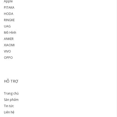
Apple
PITAKA
HODA
RINGKE
UAG
Mô Hình
ANKER
XIAOMI
VIVO
OPPO
HỖ TRỢ
Trang chủ
Sản phẩm
Tin tức
Liên hệ