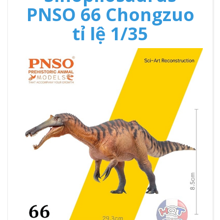
PNSO 66 Chongzuo
tỉ lệ 1/35