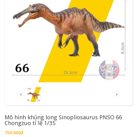
Mô hình khủng long Sinopliosaurus PNSO 66
Chongzuo tỉ lệ 1/35
750.000₫