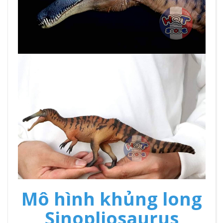
Mô hình khủng long
Sinopliosaurus