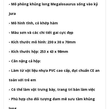
- Mô phỏng khủng long Megalosaurus sống vào kỷ
Jura
- Mô hình tĩnh, có khớp hàm
- Màu sơn và các chi tiết gai cực đẹp
- Kích thước mô hình: 230 x 30 x 70mm
- Kích thước hộp: 253 x 43 x 98mm
- Cân nặng cả hộp:
- Làm từ vật liệu nhựa PVC cao cấp, đạt chuẩn CE an
toàn với trẻ em
- Có thể làm vật trưng bày, trang trí bàn làm việc
- Phù hợp cho đối tượng đam mê sưu tầm khủng
long