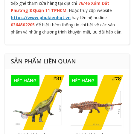
tiếp ghé thăm cửa hàng tại địa chỉ
76/46 Xóm Đất
Phường 8 Quận 11 TPHCM.
Hoặc truy cập website
https://www.phukienhqt.vn
hay liên hệ hotline
0364502205
để biết thêm thông tin chi tiết về các sản
phẩm và những chương trình khuyến mãi, ưu đãi hấp dẫn.
SẢN PHẨM LIÊN QUAN
HẾT HÀNG
HẾT HÀNG
H