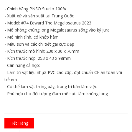
- Chính hãng PNSO Studio 100%
- Xuất xứ và sản xuất tại Trung Quốc
- Model: #74 Edward The Megalosaurus 2023
- Mô phỏng khủng long Megalosaurus sống vào kỷ Jura
- Mô hình tĩnh, có khớp hàm
- Màu sơn và các chi tiết gai cực đẹp
- Kích thước mô hình: 230 x 30 x 70mm
- Kích thước hộp: 253 x 43 x 98mm
- Cân nặng cả hộp:
- Làm từ vật liệu nhựa PVC cao cấp, đạt chuẩn CE an toàn với
trẻ em
- Có thể làm vật trưng bày, trang trí bàn làm việc
- Phù hợp cho đối tượng đam mê sưu tầm khủng long
Hết Hàng