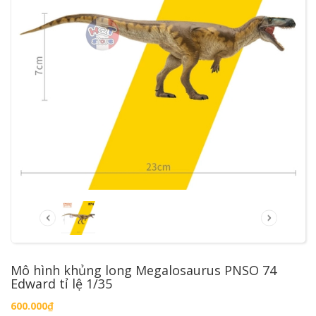
Mô hình khủng long Megalosaurus PNSO 74
Edward tỉ lệ 1/35
600.000₫