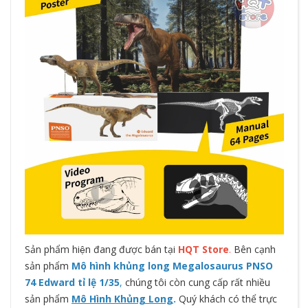
Sản phẩm hiện đang được bán tại
HQT Store
.
Bên cạnh
sản phẩm
Mô hình khủng long Megalosaurus PNSO
74 Edward tỉ lệ 1/35
,
chúng tôi còn cung cấp rất nhiều
sản phẩm
Mô Hình Khủng Long
.
Quý khách có thể trực