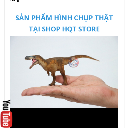
SẢN PHẨM HÌNH CHỤP THẬT
TẠI SHOP HQT STORE