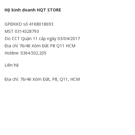
Hộ kinh doanh HQT STORE
GPĐKKD số 41K8018693
MST 0314328793
Do CCT Quận 11 cấp ngày 03/04/2017
Địa chỉ 76/46 Xóm Đất P8 Q11 HCM
Hotline: 0364.502.205
Liên hệ
Địa chỉ: 76/46 Xóm Đất, P8, Q11, HCM