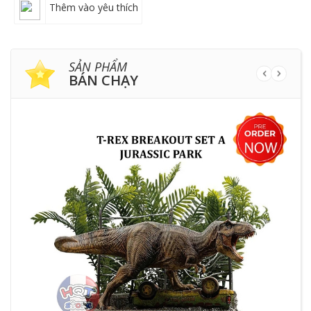
Thêm vào yêu thích
SẢN PHẨM
BÁN CHẠY