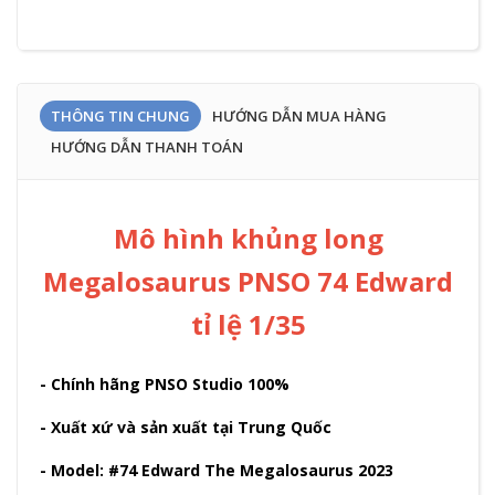
THÔNG TIN CHUNG
HƯỚNG DẪN MUA HÀNG
HƯỚNG DẪN THANH TOÁN
Mô hình khủng long
Megalosaurus PNSO 74 Edward
tỉ lệ 1/35
- Chính hãng PNSO Studio 100%
- Xuất xứ và sản xuất tại Trung Quốc
- Model: #74 Edward The Megalosaurus 2023