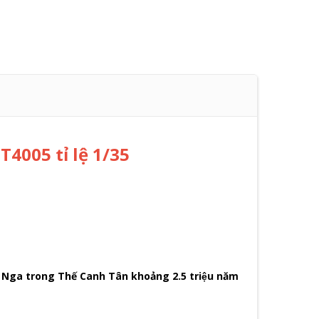
 T4005 tỉ lệ 1/35
u ở Nga trong Thế Canh Tân khoảng 2.5 triệu năm