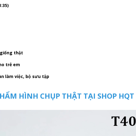
1:35)
giống thật
cho trẻ em
n làm việc, bộ sưu tập
HẨM HÌNH CHỤP THẬT TẠI SHOP HQT