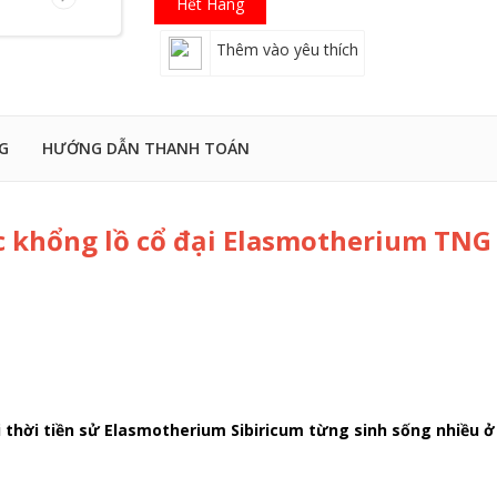
Hết Hàng
Thêm vào yêu thích
G
HƯỚNG DẪN THANH TOÁN
c khổng lồ cổ đại Elasmotherium TNG
đại thời tiền sử Elasmotherium Sibiricum từng sinh sống nhiề