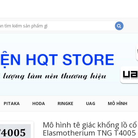
PITAKA
HODA
RINGKE
UAG
MÔ HÌNH
Mô hình tê giác khổng lồ cổ
Elasmotherium TNG T4005 t