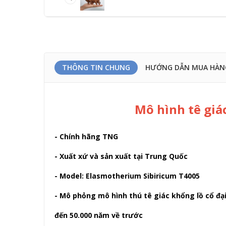
THÔNG TIN CHUNG
HƯỚNG DẪN MUA HÀN
Mô hình tê giá
- Chính hãng TNG
- Xuất xứ và sản xuất tại Trung Quốc
- Model: Elasmotherium Sibiricum T4005
- Mô phỏng mô hình thú tê giác khổng lồ cổ 
đến 50.000 năm về trước