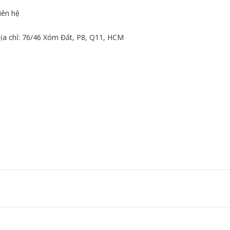
iên hệ
ịa chỉ: 76/46 Xóm Đất, P8, Q11, HCM