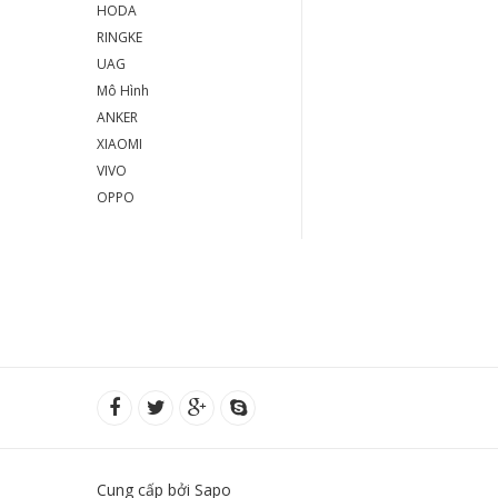
HODA
RINGKE
UAG
Mô Hình
ANKER
XIAOMI
VIVO
OPPO
Cung cấp bởi Sapo