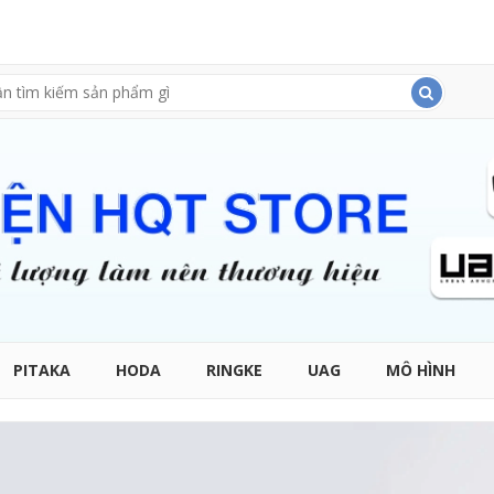
PITAKA
HODA
RINGKE
UAG
MÔ HÌNH