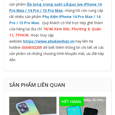
sản phẩm
Ốp lưng trong suốt Likgus Jue IPhone 14
Pro Max / 14 Pro / 13 Pro Max
,
chúng tôi còn cung cấp
rất nhiều sản phẩm
Phụ Kiện IPhone 14 Pro Max / 14
Pro / 13 Pro Max.
Quý khách có thể trực tiếp ghé thăm
cửa hàng tại địa chỉ
76/46 Xóm Đất, Phường 8, Quận
11, TPHCM.
Hoặc truy cập
website
https://www.phukienhqt.vn
hay liên hệ
hotline
0364502205
để biết thêm thông tin chi tiết về các
sản phẩm và những chương trình khuyến mãi, ưu đãi hấp
dẫn.
SẢN PHẨM LIÊN QUAN
HẾT HÀNG