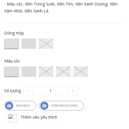
- Màu sắc: Viền Trong Suốt, Viền Tím, Viền Xanh Dương, Viền
Xám Khói, Viền Xanh Lá
Dòng máy
Màu sắc
Số lượng
MUA NGAY
THÊM VÀO GIỎ HÀNG
Thêm vào yêu thích