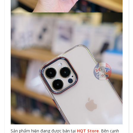
Sản phẩm hiện đang được bán tại
HQT Store
.
Bên cạnh