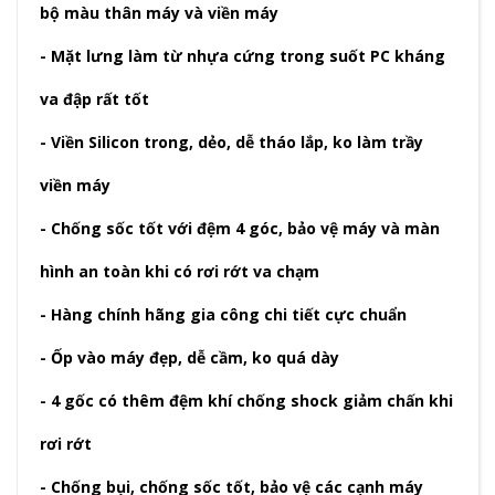
bộ màu thân máy và viền máy
- Mặt lưng làm từ nhựa cứng trong suốt PC kháng
va đập rất tốt
- Viền Silicon trong, dẻo, dễ tháo lắp, ko làm trầy
viền máy
- Chống sốc tốt với đệm 4 góc, bảo vệ máy và màn
hình an toàn khi có rơi rớt va chạm
- Hàng chính hãng gia công chi tiết cực chuẩn
- Ốp vào máy đẹp, dễ cầm, ko quá dày
- 4 gốc có thêm đệm khí chống shock giảm chấn khi
rơi rớt
- Chống bụi, chống sốc tốt, bảo vệ các cạnh máy