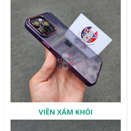
VIỀN XÁM KHÓI