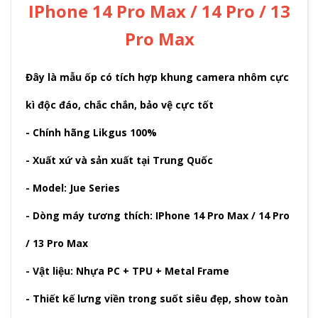
IPhone 14 Pro Max / 14 Pro / 13
Pro Max
Đây là mẫu ốp có tích hợp khung camera nhôm cực
kì độc đáo, chắc chắn, bảo vệ cực tốt
- Chính hãng Likgus 100%
- Xuất xứ và sản xuất tại Trung Quốc
- Model: Jue Series
- Dòng máy tương thích: IPhone 14 Pro Max / 14 Pro
/ 13 Pro Max
- Vật liệu: Nhựa PC + TPU + Metal Frame
- Thiết kế lưng viền trong suốt siêu đẹp, show toàn