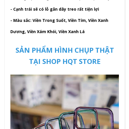
- Cạnh trái sẽ có lỗ gắn dây treo rất tiện lợi
- Màu sắc: Viền Trong Suốt, Viền Tím, Viền Xanh
Dương, Viền Xám Khói, Viền Xanh Lá
SẢN PHẨM HÌNH CHỤP THẬT
TẠI SHOP HQT STORE