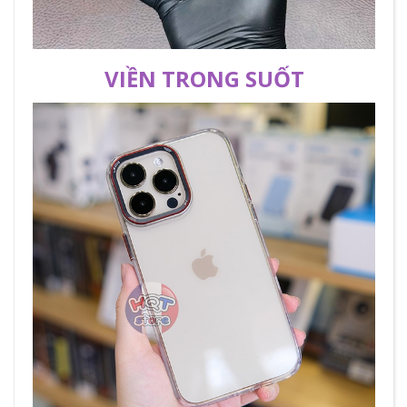
VIỀN TRONG SUỐT