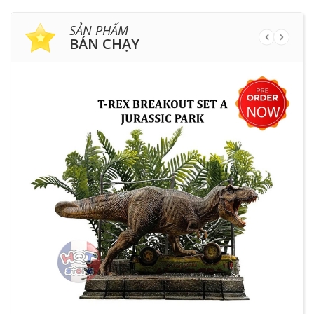
SẢN PHẨM
BÁN CHẠY