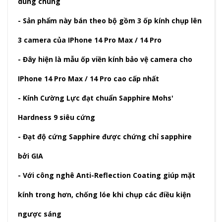
dùng chung
- Sản phẩm này bán theo bộ gồm 3 ốp kính chụp lên
3 camera của IPhone 14 Pro Max / 14 Pro
- Đây hiện là mẫu ốp viền kính bảo vệ camera cho
IPhone 14 Pro Max / 14 Pro cao cấp nhất
- Kính Cường Lực đạt chuẩn Sapphire Mohs'
Hardness 9 siêu cứng
- Đạt độ cứng Sapphire được chứng chỉ sapphire
bởi GIA
- Với công nghê Anti-Reflection Coating giúp mặt
kính trong hơn, chống lóe khi chụp các điều kiện
ngược sáng