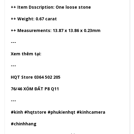
++ Item Dsscription: One loose stone
++ Weight: 0.67 carat
++ Measurements: 13.87 x 13.86 x 0.23mm
---
Xem thêm tại:
---
HQT Store 0364 502 205
76/46 XÓM ĐẤT P8 Q11
---
#kinh #hqtstore #phukienhqt #kinhcamera
#chinhhang