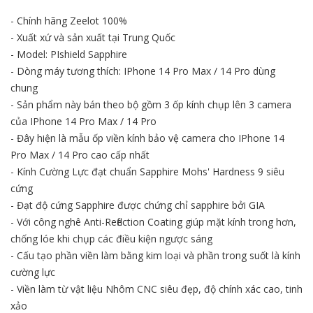
- Chính hãng Zeelot 100%
- Xuất xứ và sản xuất tại Trung Quốc
- Model: PIshield Sapphire
- Dòng máy tương thích: IPhone 14 Pro Max / 14 Pro dùng
chung
- Sản phẩm này bán theo bộ gồm 3 ốp kính chụp lên 3 camera
của IPhone 14 Pro Max / 14 Pro
- Đây hiện là mẫu ốp viền kính bảo vệ camera cho IPhone 14
Pro Max / 14 Pro cao cấp nhất
- Kính Cường Lực đạt chuẩn Sapphire Mohs' Hardness 9 siêu
cứng
- Đạt độ cứng Sapphire được chứng chỉ sapphire bởi GIA
- Với công nghê Anti-Reflection Coating giúp mặt kính trong hơn,
chống lóe khi chụp các điều kiện ngược sáng
- Cấu tạo phần viền làm bằng kim loại và phần trong suốt là kính
cường lực
- Viền làm từ vật liệu Nhôm CNC siêu đẹp, độ chính xác cao, tinh
xảo