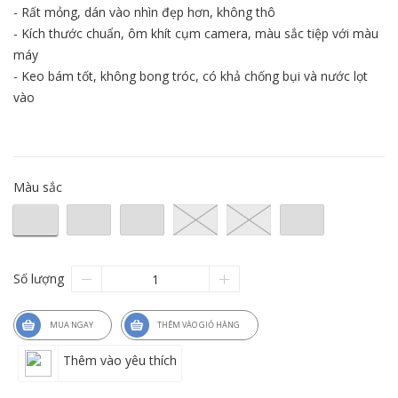
- Rất mỏng, dán vào nhìn đẹp hơn, không thô
- Kích thước chuẩn, ôm khít cụm camera, màu sắc tiệp với màu
máy
- Keo bám tốt, không bong tróc, có khả chống bụi và nước lọt
vào
Màu sắc
Số lượng
MUA NGAY
THÊM VÀO GIỎ HÀNG
Thêm vào yêu thích