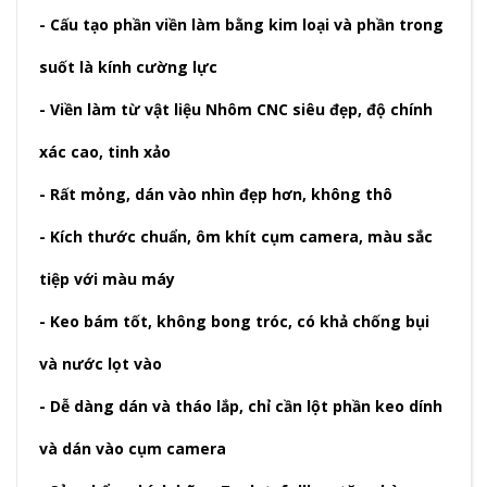
- Cấu tạo phần viền làm bằng kim loại và phần trong
suốt là kính cường lực
- Viền làm từ vật liệu Nhôm CNC siêu đẹp, độ chính
xác cao, tinh xảo
- Rất mỏng, dán vào nhìn đẹp hơn, không thô
- Kích thước chuẩn, ôm khít cụm camera, màu sắc
tiệp với màu máy
- Keo bám tốt, không bong tróc, có khả chống bụi
và nước lọt vào
- Dễ dàng dán và tháo lắp, chỉ cần lột phần keo dính
và dán vào cụm camera