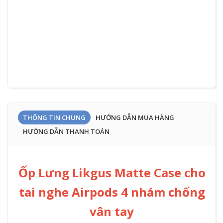
THÔNG TIN CHUNG
HƯỚNG DẪN MUA HÀNG
HƯỚNG DẪN THANH TOÁN
Ốp Lưng Likgus Matte Case cho
tai nghe Airpods 4 nhám chống
vân tay