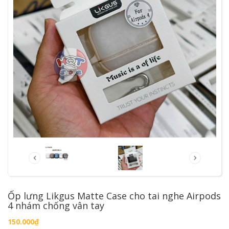
Ốp lưng Likgus Matte Case cho tai nghe Airpods
4 nhám chống vân tay
150.000₫