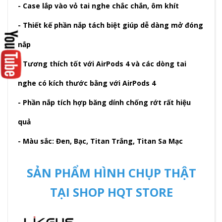
- Case lắp vào vỏ tai nghe chắc chắn, ôm khít
- Thiết kế phần nắp tách biệt giúp dễ dàng mở đóng
nắp
- Tương thích tốt với AirPods 4 và các dòng tai
nghe có kích thước bằng với AirPods 4
- Phần nắp tích hợp băng dính chống rớt rất hiệu
quả
- Màu sắc: Đen, Bạc, Titan Trắng, Titan Sa Mạc
SẢN PHẨM HÌNH CHỤP THẬT
TẠI SHOP HQT STORE