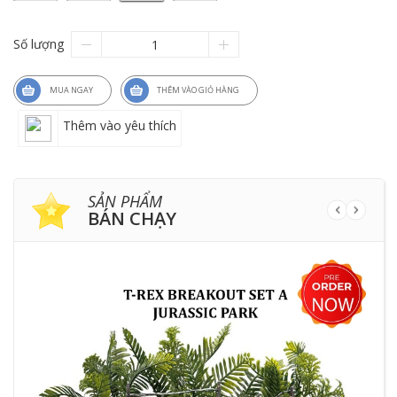
Số lượng
MUA NGAY
THÊM VÀO GIỎ HÀNG
Thêm vào yêu thích
SẢN PHẨM
BÁN CHẠY