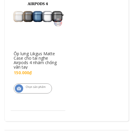
Ốp lưng Likgus Matte
Case cho tai nghe
Airpods 4 nhám chống
vân tay
150.000₫
Chọn sản phẩm