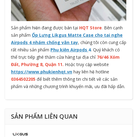
Sản phẩm hiện đang được bán tại
HQT Store
.
Bên cạnh
sản phẩm
Ốp Lưng Likgus Matte Case cho tai nghe
Airpods 4 nhám chống vân tay
, chúng tôi còn cung cấp
rất nhiều sản phẩm
Phụ kiện Airpods
4
. Quý khách có
thể trực tiếp ghé thăm cửa hàng tại địa chỉ
76/46 Xóm
Đất, Phường 8, Quận 11
.
Hoặc truy cập website
https://www.phukienhqt.vn
hay liên hệ hotline
0364502205
để biết thêm thông tin chi tiết về các sản
phẩm và những chương trình khuyến mãi, ưu đãi hấp dẫn.
SẢN PHẨM LIÊN QUAN