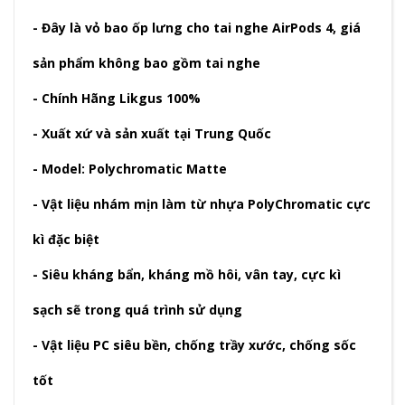
- Đây là vỏ bao ốp lưng cho tai nghe AirPods 4, giá
sản phẩm không bao gồm tai nghe
- Chính Hãng Likgus 100%
- Xuất xứ và sản xuất tại Trung Quốc
- Model: Polychromatic Matte
- Vật liệu nhám mịn làm từ nhựa PolyChromatic cực
kì đặc biệt
- Siêu kháng bẩn, kháng mồ hôi, vân tay, cực kì
sạch sẽ trong quá trình sử dụng
- Vật liệu PC siêu bền, chống trầy xước, chống sốc
tốt