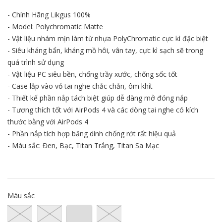
- Chính Hãng Likgus 100%
- Model: Polychromatic Matte
- Vật liệu nhám mịn làm từ nhựa PolyChromatic cực kì đặc biệt
- Siêu kháng bẩn, kháng mồ hôi, vân tay, cực kì sạch sẽ trong
quá trình sử dụng
- Vật liệu PC siêu bền, chống trầy xước, chống sốc tốt
- Case lắp vào vỏ tai nghe chắc chắn, ôm khít
- Thiết kế phần nắp tách biệt giúp dễ dàng mở đóng nắp
- Tương thích tốt với AirPods 4 và các dòng tai nghe có kích
thước bằng với AirPods 4
- Phần nắp tích hợp băng dính chống rớt rất hiệu quả
- Màu sắc: Đen, Bạc, Titan Trắng, Titan Sa Mạc
Màu sắc