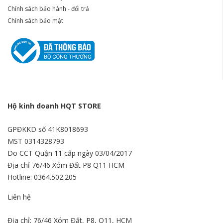
Chính sách bảo hành - đổi trả
Chính sách bảo mật
Hộ kinh doanh HQT STORE
GPĐKKD số 41K8018693
MST 0314328793
Do CCT Quận 11 cấp ngày 03/04/2017
Địa chỉ 76/46 Xóm Đất P8 Q11 HCM
Hotline: 0364.502.205
Liên hệ
Địa chỉ: 76/46 Xóm Đất, P8, Q11, HCM