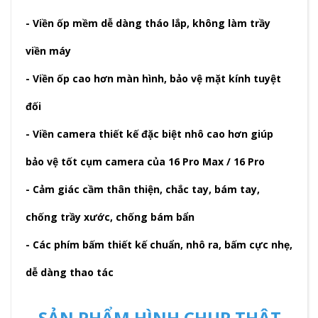
- Viền ốp mềm dễ dàng tháo lắp, không làm trầy
viền máy
- Viền ốp cao hơn màn hình, bảo vệ mặt kính tuyệt
đối
- Viền camera thiết kế đặc biệt nhô cao hơn giúp
bảo vệ tốt cụm camera của 16 Pro Max / 16 Pro
- Cảm giác cầm thân thiện, chắc tay, bám tay,
chống trầy xước, chống bám bẩn
- Các phím bấm thiết kế chuẩn, nhô ra, bấm cực nhẹ,
dễ dàng thao tác
SẢN PHẨM HÌNH CHỤP THẬT