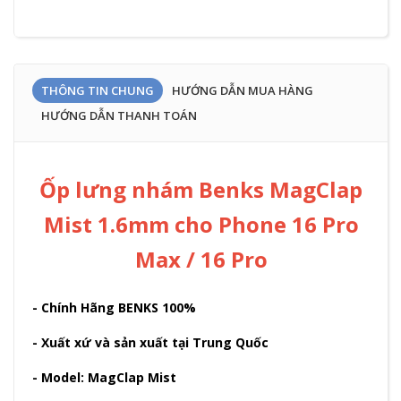
THÔNG TIN CHUNG
HƯỚNG DẪN MUA HÀNG
HƯỚNG DẪN THANH TOÁN
Ốp lưng nhám Benks MagClap
Mist 1.6mm cho Phone 16 Pro
Max / 16 Pro
- Chính Hãng BENKS 100%
- Xuất xứ và sản xuất tại Trung Quốc
- Model: MagClap Mist