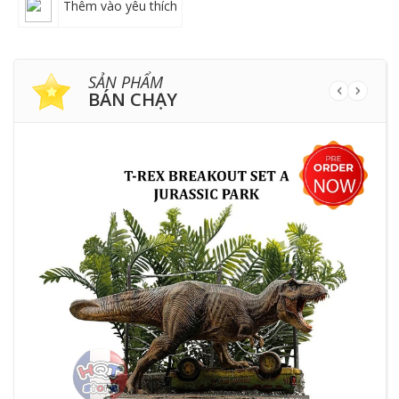
Thêm vào yêu thích
SẢN PHẨM
BÁN CHẠY