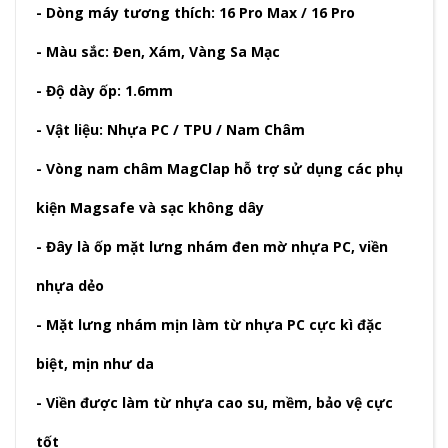
- Dòng máy tương thích: 16 Pro Max / 16 Pro
- Màu sắc: Đen, Xám, Vàng Sa Mạc
- Độ dày ốp: 1.6mm
- Vật liệu: Nhựa PC / TPU / Nam Châm
- Vòng nam châm MagClap hỗ trợ sử dụng các phụ
kiện Magsafe và sạc không dây
- Đây là ốp mặt lưng nhám đen mờ nhựa PC, viền
nhựa dẻo
- Mặt lưng nhám mịn làm từ nhựa PC cực kì đặc
biệt, mịn như da
- Viền được làm từ nhựa cao su, mềm, bảo vệ cực
tốt