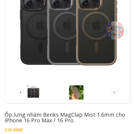
Ốp lưng nhám Benks MagClap Mist 1.6mm cho
IPhone 16 Pro Max / 16 Pro
320.000₫