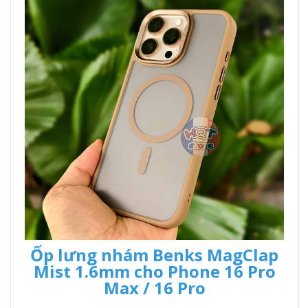
Ốp lưng nhám Benks MagClap
Mist 1.6mm cho Phone 16 Pro
Max / 16 Pro