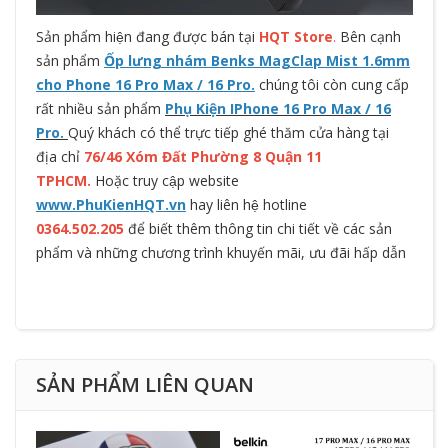
Sản phẩm hiện đang được bán tại
HQT Store
.
Bên cạnh
sản phẩm
Ốp lưng nhám Benks MagClap Mist 1.6mm
cho Phone 16 Pro Max / 16 Pro.
chúng tôi còn cung cấp
rất nhiều sản phẩm
Phụ Kiện IPhone 16 Pro Max / 16
Pro.
Quý khách có thể trực tiếp ghé thăm cửa hàng tại
địa chỉ
76/46 Xóm Đất Phường 8 Quận 11
TPHCM.
Hoặc truy cập website
www.PhuKienHQT.vn
hay liên hệ hotline
0364.502.205
để biết thêm thông tin chi tiết về các sản
phẩm và những chương trình khuyến mãi, ưu đãi hấp dẫn
SẢN PHẨM LIÊN QUAN