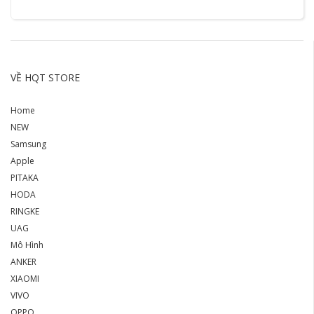
VỀ HQT STORE
Home
NEW
Samsung
Apple
PITAKA
HODA
RINGKE
UAG
Mô Hình
ANKER
XIAOMI
VIVO
OPPO