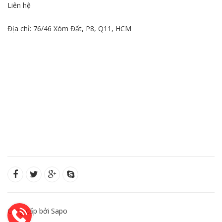
Liên hệ
Địa chỉ: 76/46 Xóm Đất, P8, Q11, HCM
Cung cấp bởi Sapo