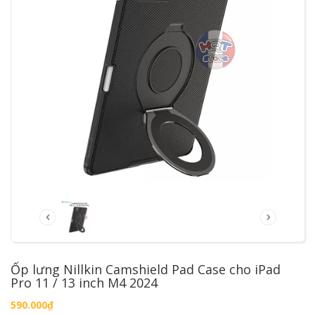
Ốp lưng Nillkin Camshield Pad Case cho iPad
Pro 11 / 13 inch M4 2024
590.000₫