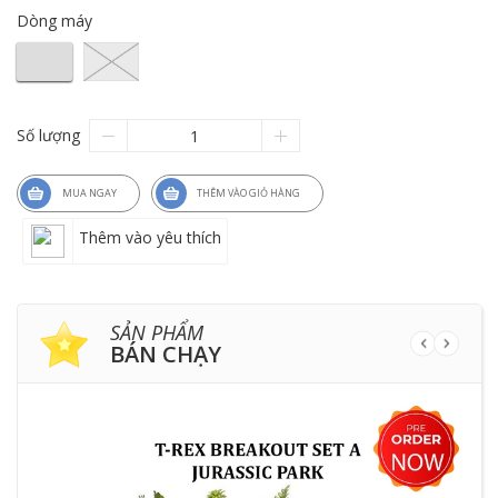
Dòng máy
Số lượng
MUA NGAY
THÊM VÀO GIỎ HÀNG
Thêm vào yêu thích
SẢN PHẨM
BÁN CHẠY