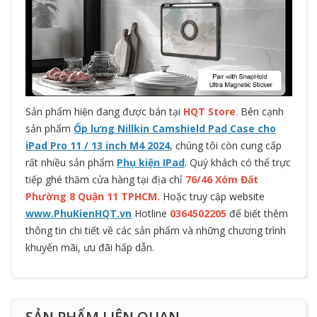
Sản phẩm hiện đang được bán tại
HQT Store
.
Bên cạnh
sản phẩm
Ốp lưng Nillkin Camshield Pad Case cho
iPad Pro 11 / 13 inch M4 2024
, chúng tôi còn cung cấp
rất nhiều sản phẩm
Phụ kiện IPad
. Quý khách có thể trực
tiếp ghé thăm cửa hàng tại địa chỉ
76/46 Xóm Đất
Phường 8 Quận 11 TPHCM.
Hoặc truy cập website
www.PhuKienHQT.vn
Hotline
0364502205
để biết thêm
thông tin chi tiết về các sản phẩm và những chương trình
khuyến mãi, ưu đãi hấp dẫn.
SẢN PHẨM LIÊN QUAN