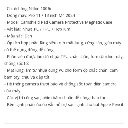
- Chính hãng Nillkin 100%
- Dòng máy: Pro 11 / 13 inch M4 2024
- Model: Camshield Pad Camera Protective Magnetic Case
- Vật liệu: Nhựa PC / TPU / Hợp Kim
- Màu sắc: Đen
- Ốp tích hợp phần Ring siêu to ở mặt lưng, cứng cáp, giúp máy
có thể dựng đứng dễ dàng
- Phần viền được làm từ nhựa TPU chắc chắn, form ôm kín máy,
chống sốc tốt
- Mặt lưng làm từ nhựa cứng PC cho form ốp chắc chắn, cầm
bám tay, chịu va đập tốt
- Hệ thống camera trượt bảo vệ chống sốc toàn diện camera
của máy
- Các vị trí cổng sạc, phím bấm chuẩn dễ dàng thao tác
- Bên cạnh phải của ốp vẫn hỗ trợ sạc cạnh cho bút Apple Pencil