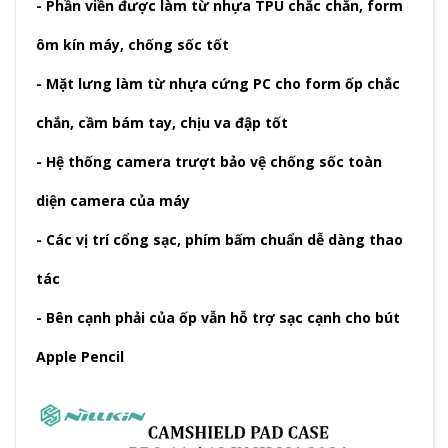
- Phần viền được làm từ nhựa TPU chắc chắn, form
ôm kín máy, chống sốc tốt
- Mặt lưng làm từ nhựa cứng PC cho form ốp chắc
chắn, cầm bám tay, chịu va đập tốt
- Hệ thống camera trượt bảo vệ chống sốc toàn
diện camera của máy
- Các vị trí cổng sạc, phím bấm chuẩn dễ dàng thao
tác
- Bên cạnh phải của ốp vẫn hỗ trợ sạc cạnh cho bút
Apple Pencil