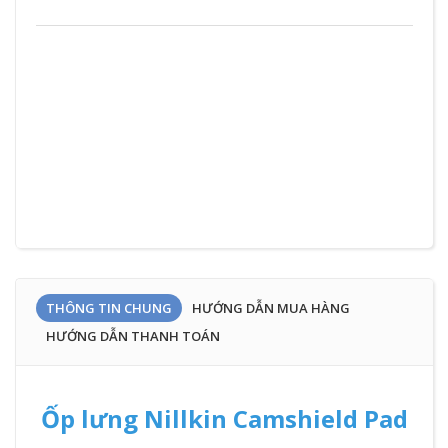
ZD
THÔNG TIN CHUNG
HƯỚNG DẪN MUA HÀNG
HƯỚNG DẪN THANH TOÁN
Ốp lưng Nillkin Camshield Pad