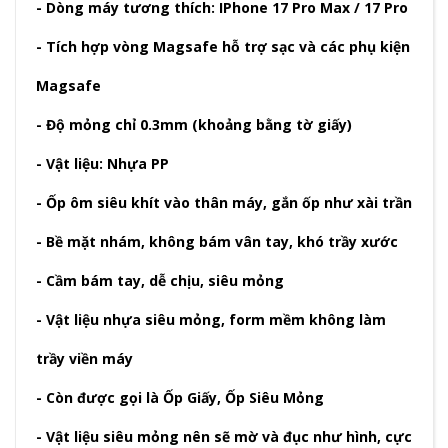
- Dòng máy tương thích: IPhone 17 Pro Max / 17 Pro
- Tích hợp vòng Magsafe hỗ trợ sạc và các phụ kiện
Magsafe
- Độ mỏng chỉ 0.3mm (khoảng bằng tờ giấy)
- Vật liệu: Nhựa PP
- Ốp ôm siêu khít vào thân máy, gắn ốp như xài trần
- Bề mặt nhám, không bám vân tay, khó trầy xước
- Cầm bám tay, dễ chịu, siêu mỏng
- Vật liệu nhựa siêu mỏng, form mềm không làm
trầy viền máy
- Còn được gọi là Ốp Giấy, Ốp Siêu Mỏng
- Vật liệu siêu mỏng nên sẽ mờ và đục như hình, cực