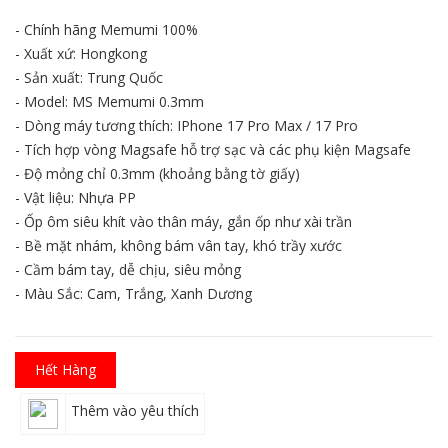
- Chính hãng Memumi 100%
- Xuất xứ: Hongkong
- Sản xuất: Trung Quốc
- Model: MS Memumi 0.3mm
- Dòng máy tương thích: IPhone 17 Pro Max / 17 Pro
- Tích hợp vòng Magsafe hỗ trợ sạc và các phụ kiện Magsafe
- Độ mỏng chỉ 0.3mm (khoảng bằng tờ giấy)
- Vật liệu: Nhựa PP
- Ốp ôm siêu khít vào thân máy, gắn ốp như xài trần
- Bề mặt nhám, không bám vân tay, khó trầy xước
- Cầm bám tay, dễ chịu, siêu mỏng
- Màu Sắc: Cam, Trắng, Xanh Dương
Hết Hàng
Thêm vào yêu thích