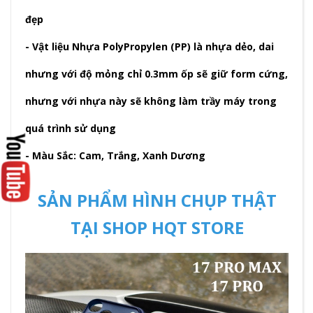
đẹp
- Vật liệu Nhựa PolyPropylen (PP) là nhựa dẻo, dai
nhưng với độ mỏng chỉ 0.3mm ốp sẽ giữ form cứng,
nhưng với nhựa này sẽ không làm trầy máy trong
quá trình sử dụng
- Màu Sắc: Cam, Trắng, Xanh Dương
SẢN PHẨM HÌNH CHỤP THẬT
TẠI SHOP HQT STORE