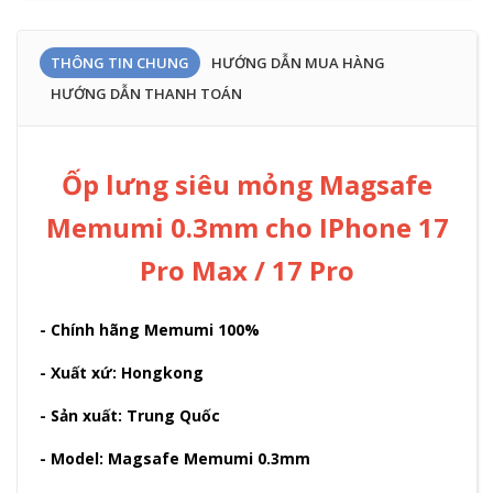
THÔNG TIN CHUNG
HƯỚNG DẪN MUA HÀNG
HƯỚNG DẪN THANH TOÁN
Ốp lưng siêu mỏng Magsafe
Memumi 0.3mm cho IPhone 17
Pro Max / 17 Pro
- Chính hãng Memumi 100%
- Xuất xứ: Hongkong
- Sản xuất: Trung Quốc
- Model: Magsafe Memumi 0.3mm