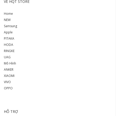
VỀ HQT STORE
Home
NEW
Samsung
Apple
PITAKA
HODA
RINGKE
UAG
Mô Hình
ANKER
XIAOMI
VIVO
OPPO
HỖ TRỢ