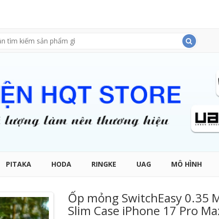
PITAKA
HODA
RINGKE
UAG
MÔ HÌNH
Ốp mỏng SwitchEasy 0.35 M
Slim Case iPhone 17 Pro Ma