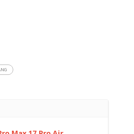
ÀNG
Pro Max 17 Pro Air