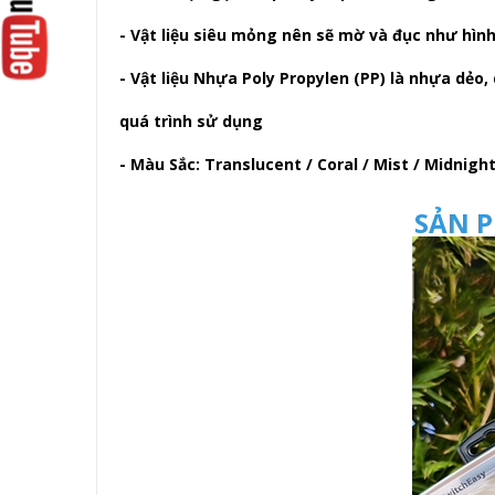
- Vật liệu siêu mỏng nên sẽ mờ và đục như hình
- Vật liệu Nhựa Poly Propylen (PP) là nhựa dẻ
quá trình sử dụng
- Màu Sắc: Translucent / Coral / Mist / Midnight
SẢN P