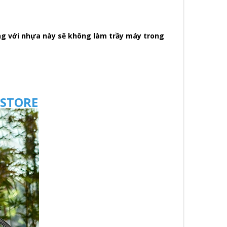
ưng với nhựa này sẽ không làm trầy máy trong
 STORE