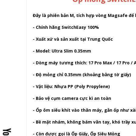
Đây là phiên bản M, tích hợp vòng Magsafe để
- Chính hãng SwitchEasy 100%
- Xuất xứ và sản xuất tại Trung Quốc
- Model: Ultra Slim 0.35mm
- Dòng máy tương thích: 17 Pro Max / 17 Pro / A
- Độ mỏng chỉ 0.35mm (khoảng bằng tờ giấy)
- Vật liệu: Nhựa PP (Poly Propylene)
- Bảo vệ cụm camera cực kì an toàn
- Ốp ôm siêu khít vào thân máy, gắn ốp như xài
- Bề mặt nhám, không bám vân tay, khó trầy x
- Còn được gọi là Ốp Giấy, Ốp Siêu Mỏng