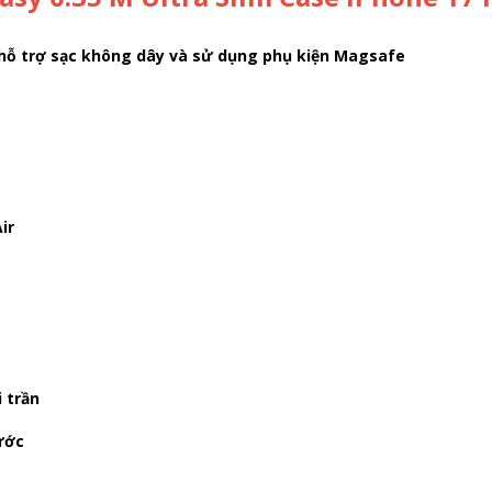
 hỗ trợ sạc không dây và sử dụng phụ kiện Magsafe
ir
 trần
ước