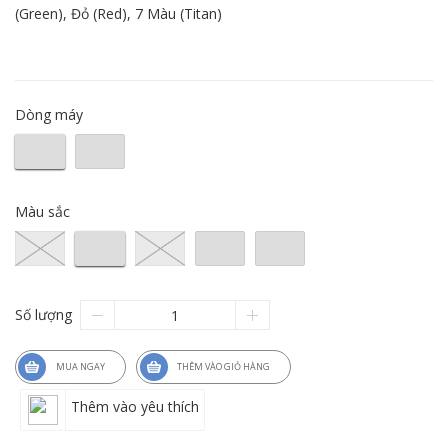
(Green), Đỏ (Red), 7 Màu (Titan)
Dòng máy
Màu sắc
Số lượng
MUA NGAY
THÊM VÀO GIỎ HÀNG
Thêm vào yêu thích