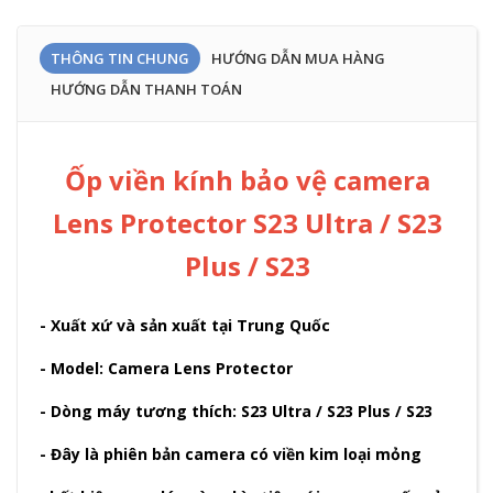
THÔNG TIN CHUNG
HƯỚNG DẪN MUA HÀNG
HƯỚNG DẪN THANH TOÁN
Ốp viền kính bảo vệ camera
Lens Protector S23 Ultra / S23
Plus / S23
- Xuất xứ và sản xuất tại Trung Quốc
- Model: Camera Lens Protector
- Dòng máy tương thích: S23 Ultra / S23 Plus / S23
- Đây là phiên bản camera có viền kim loại mỏng