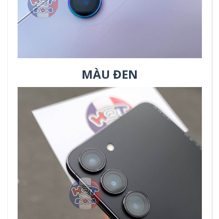
MÀU ĐEN