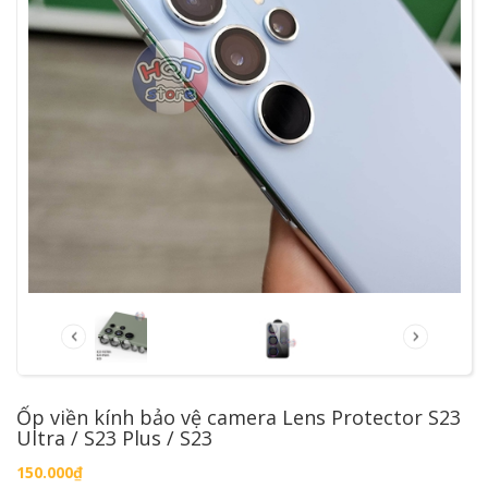
Ốp viền kính bảo vệ camera Lens Protector S23
Ultra / S23 Plus / S23
150.000₫