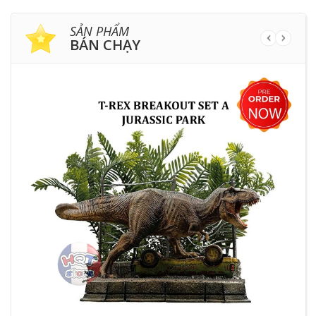
SẢN PHẨM
BÁN CHẠY