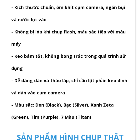
- Kích thước chuẩn, ôm khít cụm camera, ngăn bụi
và nước lọt vào
- Không bị lóa khi chụp flash, màu sắc tiệp với màu
máy
- Keo bám tốt, không bong tróc trong quá trình sử
dụng
- Dễ dàng dán và tháo lắp, chỉ cần lột phần keo dính
và dán vào cụm camera
- Màu sắc: Đen (Black), Bạc (Silver), Xanh Zeta
(Green), Tím (Purple), 7 Màu (Titan)
SẢN PHẨM HÌNH CHỤP THẬT