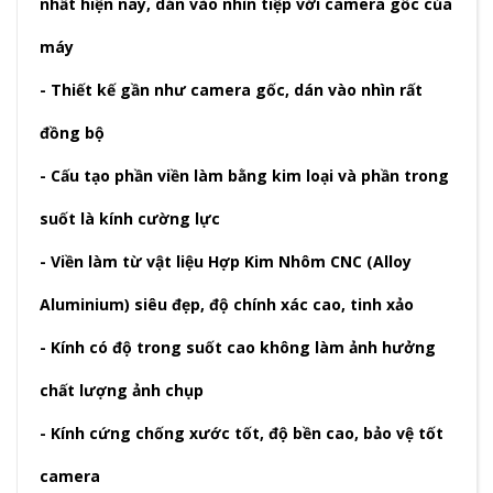
nhất hiện nay, dán vào nhìn tiệp với camera gốc của
máy
- Thiết kế gần như camera gốc, dán vào nhìn rất
đồng bộ
- Cấu tạo phần viền làm bằng kim loại và phần trong
suốt là kính cường lực
- Viền làm từ vật liệu Hợp Kim Nhôm CNC (Alloy
Aluminium) siêu đẹp, độ chính xác cao, tinh xảo
- Kính có độ trong suốt cao không làm ảnh hưởng
chất lượng ảnh chụp
- Kính cứng chống xước tốt, độ bền cao, bảo vệ tốt
camera