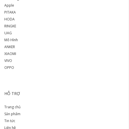
Apple
PITAKA
HODA
RINGKE
UAG
Mô Hình
ANKER
XIAOMI
VIVO
OPPO
HỖ TRỢ
Trang chủ
Sản phẩm
Tin tức
Liên hệ