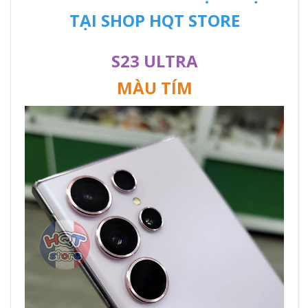
TẠI SHOP HQT STORE
S23 ULTRA
MÀU TÍM