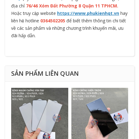
địa chỉ
76/46 Xóm Đất Phường 8 Quận 11 TPHCM.
Hoặc truy cập website
https://www.phukienhqt.vn
hay
liên hệ hotline
0364502205
để biết thêm thông tin chi tiết
về các sản phẩm và những chương trình khuyến mãi, ưu
đãi hấp dẫn.
SẢN PHẨM LIÊN QUAN