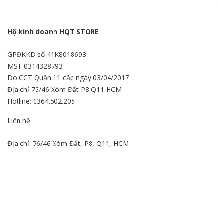
Hộ kinh doanh HQT STORE
GPĐKKD số 41K8018693
MST 0314328793
Do CCT Quận 11 cấp ngày 03/04/2017
Địa chỉ 76/46 Xóm Đất P8 Q11 HCM
Hotline: 0364.502.205
Liên hệ
Địa chỉ: 76/46 Xóm Đất, P8, Q11, HCM