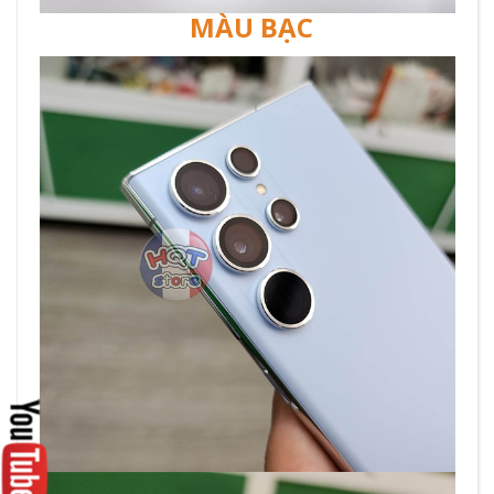
MÀU BẠC