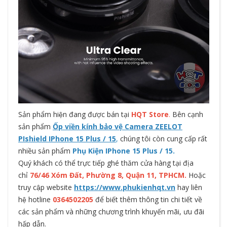
Sản phẩm hiện đang được bán tại
HQT Store
.
Bên cạnh
sản phẩm
Ốp viền kính bảo vệ Camera ZEELOT
PIshield IPhone 15 Plus / 15
,
chúng tôi còn cung cấp rất
nhiều sản phẩm
Phụ Kiện IPhone 15 Plus / 15.
Quý khách có thể trực tiếp ghé thăm cửa hàng tại địa
chỉ
76/46 Xóm Đất, Phường 8, Quận 11, TPHCM.
Hoặc
truy cập website
https://www.phukienhqt.vn
hay liên
hệ hotline
0364502205
để biết thêm thông tin chi tiết về
các sản phẩm và những chương trình khuyến mãi, ưu đãi
hấp dẫn.