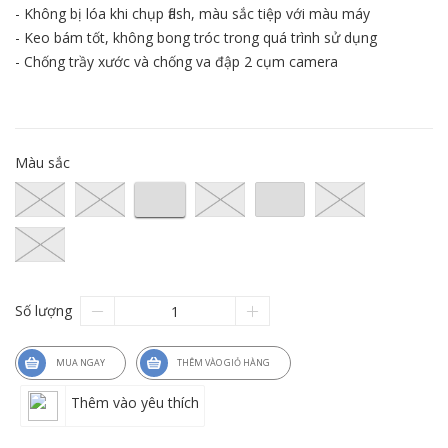
- Không bị lóa khi chụp flash, màu sắc tiệp với màu máy
- Keo bám tốt, không bong tróc trong quá trình sử dụng
- Chống trầy xước và chống va đập 2 cụm camera
Màu sắc
Số lượng
MUA NGAY
THÊM VÀO GIỎ HÀNG
Thêm vào yêu thích