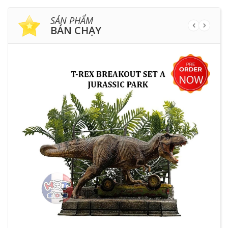
SẢN PHẨM
BÁN CHẠY