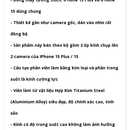
15 dùng chung
- Thiết kế gần như camera gốc, dán vào nhìn rất
đồng bộ
- Sản phẩm này bán theo bộ gồm 2 ốp kính chụp lên
2 camera của IPhone 15 Plus / 15
- Cấu tạo phần viền làm bằng kim loại và phần trong
suốt là kính cường lực
- Viền làm từ vật liệu Hợp Kim Titanium Steel
(Aluminium Alloy) siêu đẹp, độ chính xác cao, tinh
xảo
- Kính có độ trong suốt cao không làm ảnh hưởng