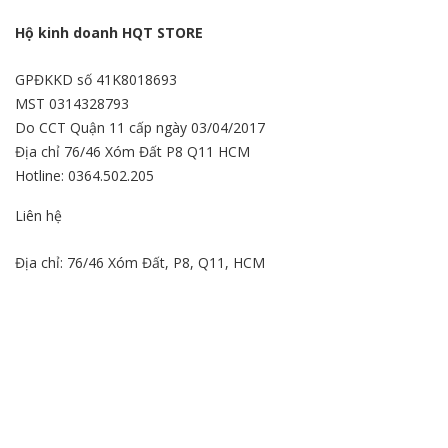
Hộ kinh doanh HQT STORE
GPĐKKD số 41K8018693
MST 0314328793
Do CCT Quận 11 cấp ngày 03/04/2017
Địa chỉ 76/46 Xóm Đất P8 Q11 HCM
Hotline: 0364.502.205
Liên hệ
Địa chỉ: 76/46 Xóm Đất, P8, Q11, HCM