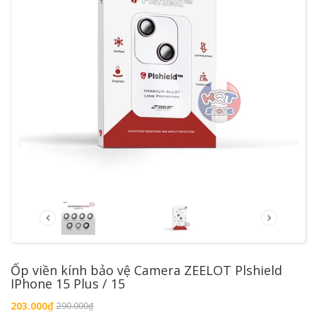
Ốp viền kính bảo vệ Camera ZEELOT Plshield
IPhone 15 Plus / 15
203.000₫
290.000₫