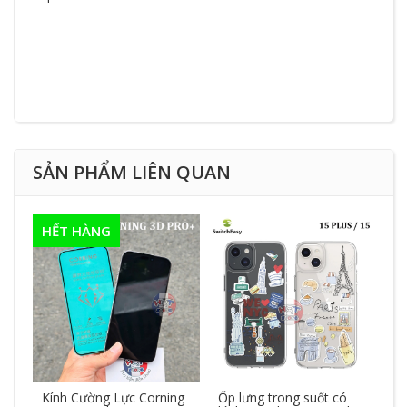
SẢN PHẨM LIÊN QUAN
HẾT HÀNG
Kính Cường Lực Corning
Ốp lưng trong suốt có
Ốp