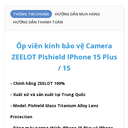
THÔNG TIN CHUNG
HƯỚNG DẪN MUA HÀNG
HƯỚNG DẪN THANH TOÁN
Ốp viền kính bảo vệ Camera
ZEELOT PIshield IPhone 15 Plus
/ 15
- Chính hãng ZEELOT 100%
- Xuất xứ và sản xuất tại Trung Quốc
- Model: PIshield Glass Titanium Alloy Lens
Protection
- Dòng máy tương thích: IPhone 15 Plus và IPhone