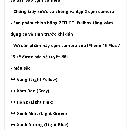
và dán vào cụm camera
- Chống trầy xước và chống va đập 2 cụm camera
- Sản phẩm chính hãng ZEELOT, fullbox tặng kèm
dụng cụ vệ sinh trước khi dán
- Với sản phẩm này cụm camera của IPhone 15 Plus /
15 sẽ được bảo vệ tuyệt đối
- Màu sắc:
++ Vàng (Light Yellow)
++ Xám Đen (Grey)
++ Hồng (Light Pink)
++ Xanh Mint (Light Green)
++ Xanh Dương (Light Blue)