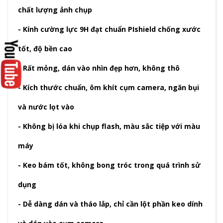
chất lượng ảnh chụp
- Kính cường lực 9H đạt chuẩn PIshield chống xước
tốt, độ bền cao
- Rất mỏng, dán vào nhìn đẹp hơn, không thô
- Kích thước chuẩn, ôm khít cụm camera, ngăn bụi
và nước lọt vào
- Không bị lóa khi chụp flash, màu sắc tiệp với màu
máy
- Keo bám tốt, không bong tróc trong quá trình sử
dụng
- Dễ dàng dán và tháo lắp, chỉ cần lột phần keo dính