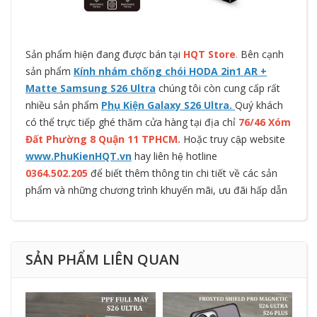
Sản phẩm hiện đang được bán tại
HQT Store
.
Bên cạnh
sản phẩm
Kính nhám chống chói HODA 2in1 AR +
Matte Samsung S26 Ultra
chúng tôi còn cung cấp rất
nhiều sản phẩm
Phụ Kiện Galaxy S26 Ultra.
Quý khách
có thể trực tiếp ghé thăm cửa hàng tại địa chỉ
76/46 Xóm
Đất Phường 8 Quận 11 TPHCM.
Hoặc truy cập website
www.PhuKienHQT.vn
hay liên hệ hotline
0364.502.205
để biết thêm thông tin chi tiết về các sản
phẩm và những chương trình khuyến mãi, ưu đãi hấp dẫn
SẢN PHẨM LIÊN QUAN