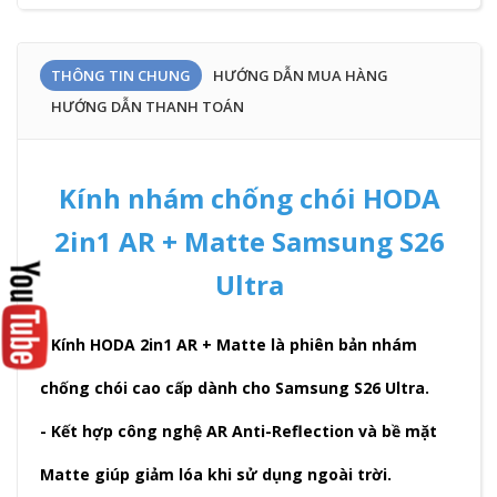
THÔNG TIN CHUNG
HƯỚNG DẪN MUA HÀNG
HƯỚNG DẪN THANH TOÁN
Kính nhám chống chói HODA
2in1 AR + Matte Samsung S26
Ultra
- Kính HODA 2in1 AR + Matte là phiên bản nhám
chống chói cao cấp dành cho Samsung S26 Ultra.
- Kết hợp công nghệ AR Anti-Reflection và bề mặt
Matte giúp giảm lóa khi sử dụng ngoài trời.