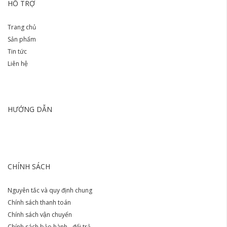
HỖ TRỢ
Trang chủ
Sản phẩm
Tin tức
Liên hệ
HƯỚNG DẪN
CHÍNH SÁCH
Nguyên tắc và quy định chung
Chính sách thanh toán
Chính sách vận chuyển
Chính sách bảo hành - đổi trả