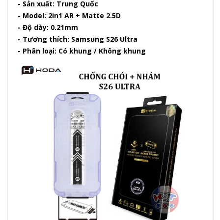
- Sản xuất: Trung Quốc
- Model: 2in1 AR + Matte 2.5D
- Độ dày: 0.21mm
- Tương thích: Samsung S26 Ultra
- Phân loại: Có khung / Không khung