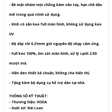
- Bề mặt nhám mịn chống bám vân tay, hạn chế dầu
mỡ trong quá trình sử dụng.
- Kính có sẵn keo full màn hình, không sử dụng keo
UV.
- Độ dày chỉ 0.21mm giữ nguyên độ nhạy cảm ứng.
- Full keo 100%, ôm sát màn hình, xử lý cạnh 2.5D
mượt mà.
- Viền đen thiết kế chuẩn, không che hiển thị.
- Tặng kèm bộ dụng cụ hỗ trợ dán tại nhà.
THÔNG SỐ KỸ THUẬT:
- Thương hiệu: HODA
- Xuất xứ: Đài Loan