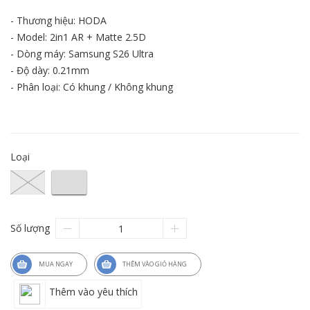
- Thương hiệu: HODA
- Model: 2in1 AR + Matte 2.5D
- Dòng máy: Samsung S26 Ultra
- Độ dày: 0.21mm
- Phân loại: Có khung / Không khung
Loại
Số lượng
MUA NGAY
THÊM VÀO GIỎ HÀNG
Thêm vào yêu thích