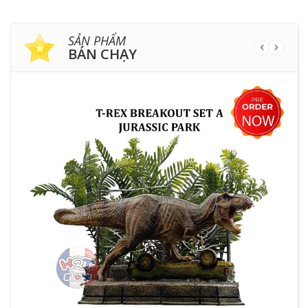
SẢN PHẨM
BÁN CHẠY