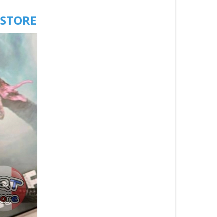
 STORE