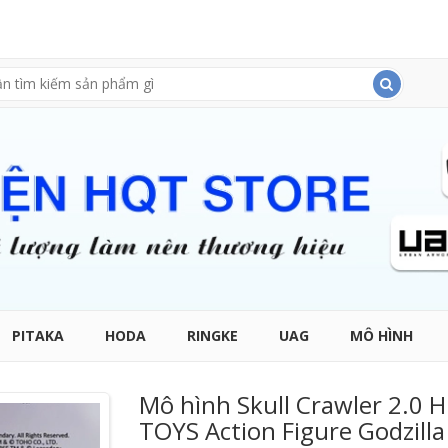
PITAKA
HODA
RINGKE
UAG
MÔ HÌNH
Mô hình Skull Crawler 2.0 H
TOYS Action Figure Godzilla