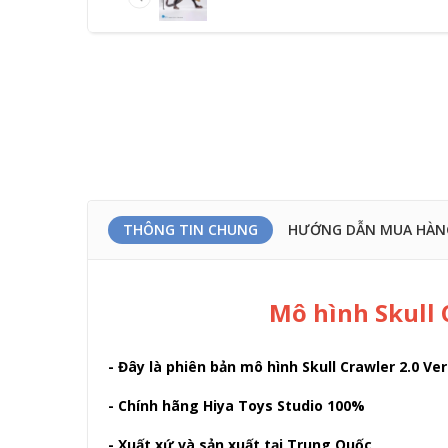
THÔNG TIN CHUNG
HƯỚNG DẪN MUA HÀN
Mô hình Skull 
- Đây là phiên bản mô hình Skull Crawler 2.0 V
- Chính hãng Hiya Toys Studio 100%
- Xuất xứ và sản xuất tại Trung Quốc