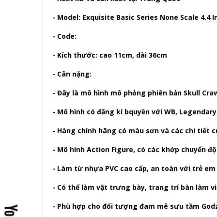
- Model: Exquisite Basic Series None Scale 4.4 I
- Code:
- Kích thước: cao 11cm, dài 36cm
- Cân nặng:
- Đây là mô hình mô phỏng phiên bản Skull Cra
- Mô hình có đăng kí bquyền với WB, Legendar
- Hàng chính hãng có màu sơn và các chi tiết 
- Mô hình Action Figure, có các khớp chuyển độ
- Làm từ nhựa PVC cao cấp, an toàn với trẻ em
- Có thể làm vật trưng bày, trang trí bàn làm v
- Phù hợp cho đối tượng đam mê sưu tầm Godzil