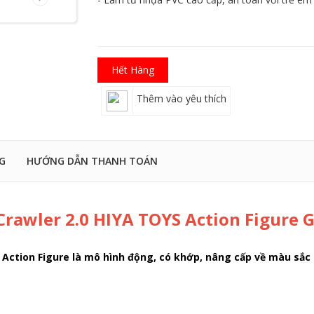
Hết Hàng
Thêm vào yêu thích
G
HƯỚNG DẪN THANH TOÁN
Crawler 2.0 HIYA TOYS Action Figure G
er Action Figure là mô hình động, có khớp, nâng cấp về màu sắc