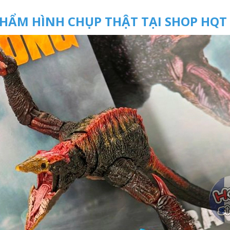
HẨM HÌNH CHỤP THẬT TẠI SHOP HQT