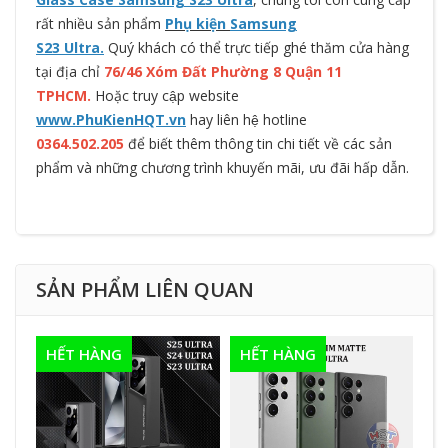
rất nhiều sản phẩm
Phụ kiện
Samsung
S23 Ultra.
Quý khách có thể trực tiếp ghé thăm cửa hàng
tại địa chỉ
76/46 Xóm Đất Phường 8 Quận 11
TPHCM.
Hoặc truy cập website
www.PhuKienHQT.vn
hay liên hệ hotline
0364.502.205
để biết thêm thông tin chi tiết về các sản
phẩm và những chương trình khuyến mãi, ưu đãi hấp dẫn.
SẢN PHẨM LIÊN QUAN
HẾT HÀNG
HẾT HÀNG