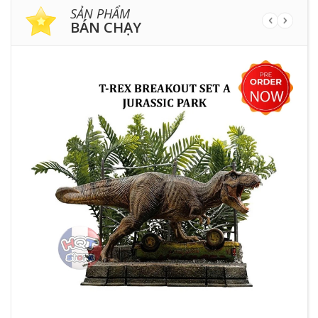
SẢN PHẨM
BÁN CHẠY