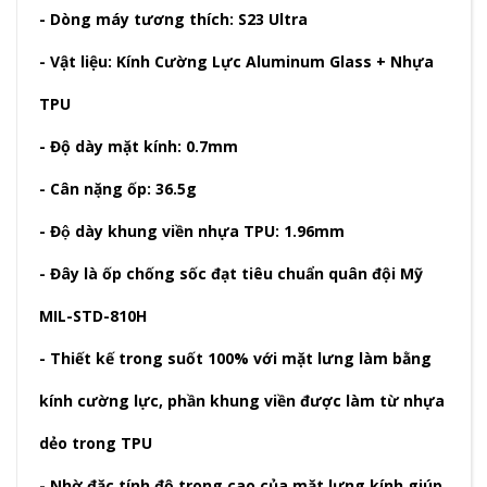
- Dòng máy tương thích: S23 Ultra
- Vật liệu: Kính Cường Lực Aluminum Glass + Nhựa
TPU
- Độ dày mặt kính: 0.7mm
- Cân nặng ốp: 36.5g
- Độ dày khung viền nhựa TPU: 1.96mm
- Đây là ốp chống sốc đạt tiêu chuẩn quân đội Mỹ
MIL-STD-810H
- Thiết kế trong suốt 100% với mặt lưng làm bằng
kính cường lực, phần khung viền được làm từ nhựa
dẻo trong TPU
- Nhờ đặc tính độ trong cao của mặt lưng kính giúp