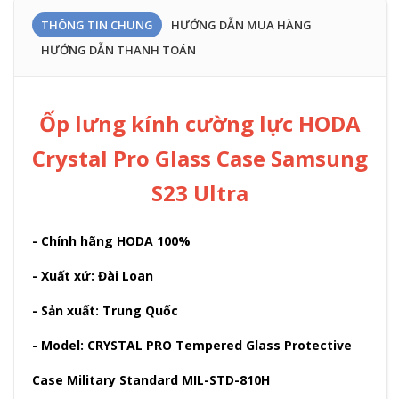
THÔNG TIN CHUNG
HƯỚNG DẪN MUA HÀNG
HƯỚNG DẪN THANH TOÁN
Ốp lưng kính cường lực HODA
Crystal Pro Glass Case Samsung
S23 Ultra
- Chính hãng HODA 100%
- Xuất xứ: Đài Loan
- Sản xuất: Trung Quốc
- Model: CRYSTAL PRO Tempered Glass Protective
Case Military Standard MIL-STD-810H