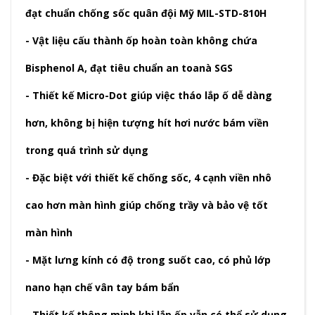
đạt chuẩn chống sốc quân đội Mỹ MIL-STD-810H
- Vật liệu cấu thành ốp hoàn toàn không chứa
Bisphenol A, đạt tiêu chuẩn an toanà SGS
- Thiết kế Micro-Dot giúp việc tháo lắp ố dễ dàng
hơn, không bị hiện tượng hít hơi nước bám viền
trong quá trình sử dụng
- Đặc biệt với thiết kế chống sốc, 4 cạnh viền nhô
cao hơn màn hình giúp chống trầy và bảo vệ tốt
màn hình
- Mặt lưng kính có độ trong suốt cao, có phủ lớp
nano hạn chế vân tay bám bẩn
- Thiết kế thông minh khi lắp ốp vẫn có thể sử dụng