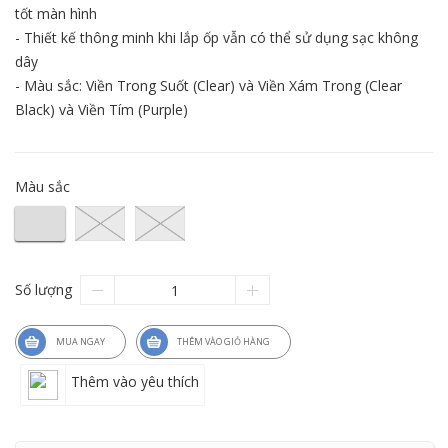
tốt màn hình
- Thiết kế thông minh khi lắp ốp vẫn có thể sử dụng sạc không
dây
- Màu sắc: Viền Trong Suốt (Clear) và Viền Xám Trong (Clear
Black) và Viền Tím (Purple)
Màu sắc
Số lượng
MUA NGAY
THÊM VÀO GIỎ HÀNG
Thêm vào yêu thích