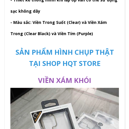
sạc không dây
- Màu sắc: Viền Trong Suốt (Clear) và Viền Xám
Trong (Clear Black) và Viền Tím (Purple)
SẢN PHẨM HÌNH CHỤP THẬT
TẠI SHOP HQT STORE
VIỀN XÁM KHÓI