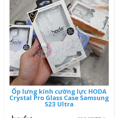
Ốp lưng kính cường lực HODA
Crystal Pro Glass Case Samsung
S23 Ultra