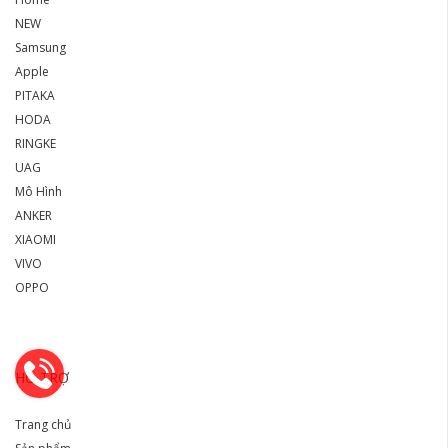
NEW
Samsung
Apple
PITAKA
HODA
RINGKE
UAG
Mô Hình
ANKER
XIAOMI
VIVO
OPPO
HỖ TRỢ
Trang chủ