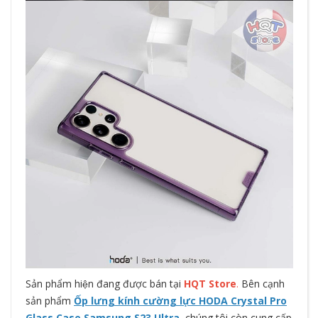
Sản phẩm hiện đang được bán tại
HQT Store
.
Bên cạnh
sản phẩm
Ốp lưng kính cường lực HODA Crystal Pro
Glass Case Samsung S23 Ultra
, chúng tôi còn cung cấp