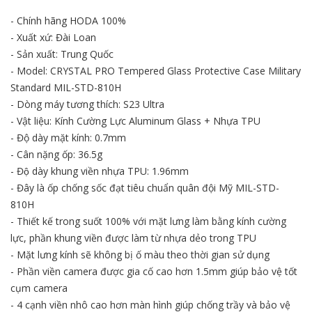
- Chính hãng HODA 100%
- Xuất xứ: Đài Loan
- Sản xuất: Trung Quốc
- Model: CRYSTAL PRO Tempered Glass Protective Case Military
Standard MIL-STD-810H
- Dòng máy tương thích: S23 Ultra
- Vật liệu: Kính Cường Lực Aluminum Glass + Nhựa TPU
- Độ dày mặt kính: 0.7mm
- Cân nặng ốp: 36.5g
- Độ dày khung viền nhựa TPU: 1.96mm
- Đây là ốp chống sốc đạt tiêu chuẩn quân đội Mỹ MIL-STD-
810H
- Thiết kế trong suốt 100% với mặt lưng làm bằng kính cường
lực, phần khung viền được làm từ nhựa dẻo trong TPU
- Mặt lưng kính sẽ không bị ố màu theo thời gian sử dụng
- Phần viền camera được gia cố cao hơn 1.5mm giúp bảo vệ tốt
cụm camera
- 4 cạnh viền nhô cao hơn màn hình giúp chống trầy và bảo vệ